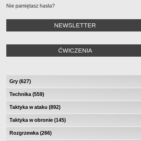
Nie pamiętasz hasła?
NEWSLETTER
ĆWICZENIA
Gry
(627)
Technika
(559)
Taktyka w ataku
(892)
Taktyka w obronie
(145)
Rozgrzewka
(266)