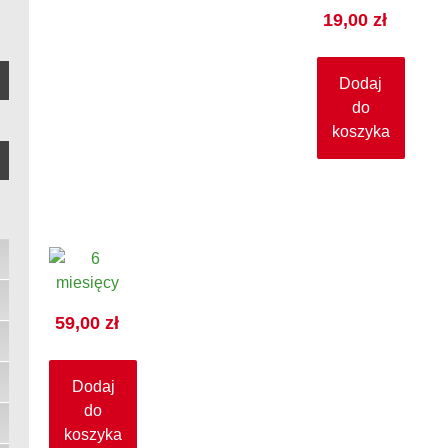
19,00
zł
Dodaj
do
koszyka
59,00
zł
Dodaj
do
koszyka