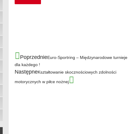
Poprzednie
Euro-Sportring – Międzynarodowe turnieje
dla każdego !
Następne
Kształtowanie skocznościowych zdolności
motorycznych w piłce nożnej