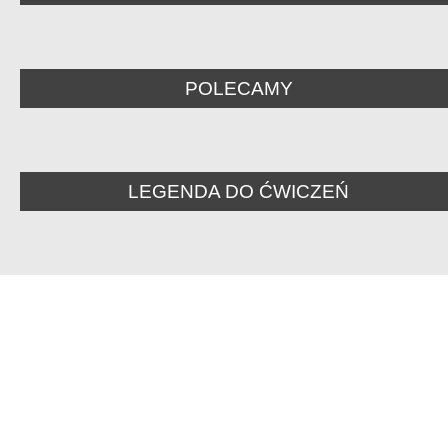
POLECAMY
LEGENDA DO ĆWICZEŃ