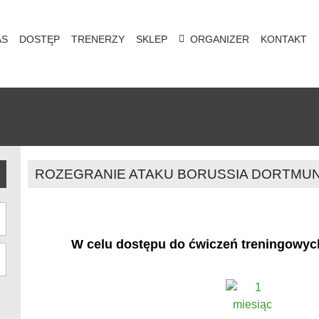
AS
DOSTĘP
TRENERZY
SKLEP
ORGANIZER
KONTAKT
ROZEGRANIE ATAKU BORUSSIA DORTMUND
W celu dostępu do ćwiczeń treningowy