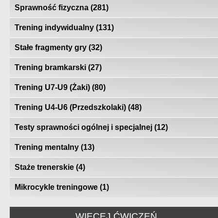
Sprawność fizyczna
(281)
Trening indywidualny
(131)
Stałe fragmenty gry
(32)
Trening bramkarski
(27)
Trening U7-U9 (Żaki)
(80)
Trening U4-U6 (Przedszkolaki)
(48)
Testy sprawności ogólnej i specjalnej
(12)
Trening mentalny
(13)
Staże trenerskie
(4)
Mikrocykle treningowe
(1)
WIĘCEJ ĆWICZEŃ