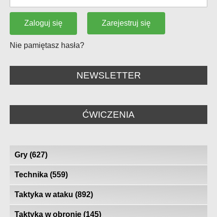
Zarejestruj się
Zaloguj się
Nie pamiętasz hasła?
NEWSLETTER
ĆWICZENIA
Gry
(627)
Technika
(559)
Taktyka w ataku
(892)
Taktyka w obronie
(145)