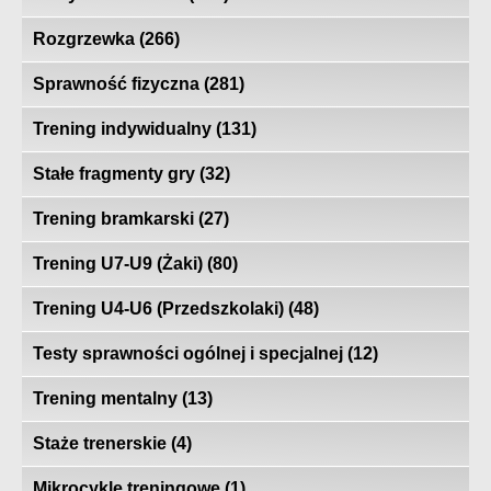
Rozgrzewka
(266)
Sprawność fizyczna
(281)
Trening indywidualny
(131)
Stałe fragmenty gry
(32)
Trening bramkarski
(27)
Trening U7-U9 (Żaki)
(80)
Trening U4-U6 (Przedszkolaki)
(48)
Testy sprawności ogólnej i specjalnej
(12)
Trening mentalny
(13)
Staże trenerskie
(4)
Mikrocykle treningowe
(1)