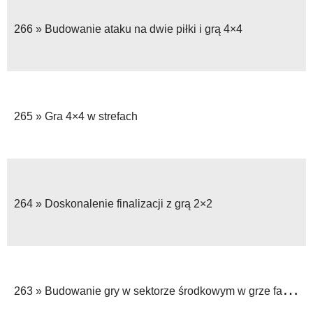
266 »
Budowanie ataku na dwie piłki i grą 4×4
265 »
Gra 4×4 w strefach
264 »
Doskonalenie finalizacji z grą 2×2
263 »
Budowanie gry w sektorze środkowym w grze falowej 6×5+Br