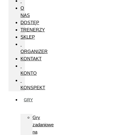
O
NAS
DOSTĘP
TRENERZY
SKLEP
ORGANIZER
KONTAKT
KONTO
KONSPEKT
GRY
Gry
zadaniowe
na