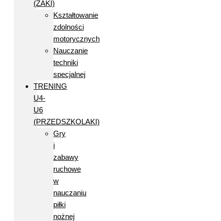
(ŻAKI)
Kształtowanie
zdolności
motorycznych
Nauczanie
techniki
specjalnej
TRENING
U4-
U6
(PRZEDSZKOLAKI)
Gry
i
zabawy
ruchowe
w
nauczaniu
piłki
nożnej