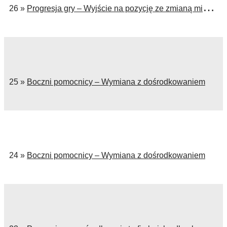
26 »
Progresja gry – Wyjście na pozycję ze zmianą miejsc po podaniu
25 »
Boczni pomocnicy – Wymiana z dośrodkowaniem
24 »
Boczni pomocnicy – Wymiana z dośrodkowaniem