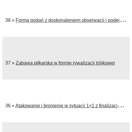
38 »
Forma podań z doskonaleniem obserwacji i podejmowaniem decyzji
37 »
Zabawa piłkarska w formie rywalizacji trójkowej
36 »
Atakowanie i bronienie w sytuacji 1×1 z finalizacją na bramkę