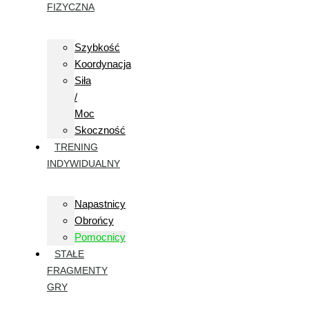
FIZYCZNA
Szybkość
Koordynacja
Siła
/
Moc
Skoczność
TRENING
INDYWIDUALNY
Napastnicy
Obrońcy
Pomocnicy
STAŁE
FRAGMENTY
GRY