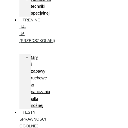
techniki
specjalnej
TRENING
U4-
U6
(PRZEDSZKOLAKI)
Gry
i
zabawy
ruchowe
w
nauczaniu
piłki
nożnej
TESTY
SPRAWNOŚCI
OGÓLNEJ