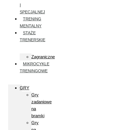
I
SPECJALNEJ
TRENING
MENTALNY
STAŻE
TRENERSKIE
Zagraniczne
MIKROCYKLE
TRENINGOWE
GRY
Gry
zadaniowe
na
bramki
Gry
na