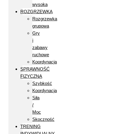
wysoka
ROZGRZEWKA
Rozgrzewka
grupowa
Gry
i
zabawy
ruchowe
Koordynacja
SPRAWNOŚĆ
FIZYCZNA
Szybkość
Koordynacja
Siła
/
Moc
Skoczność
TRENING
INDYWIDUALNY