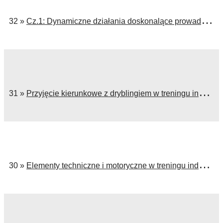
32 »
Cz.1: Dynamiczne działania doskonalące prowadzenie i podanie piłki
31 »
Przyjęcie kierunkowe z dryblingiem w treningu indywidualnym
30 »
Elementy techniczne i motoryczne w treningu indywidualnym