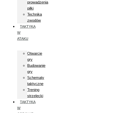
prowadzenia
piłki
Technika
zwodów
TAKTYKA
W
ATAKU
Otwarcie
gry
Budowanie
gry
Schematy
taktyczne
Trening
strzelecki
TAKTYKA
W