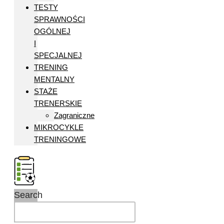
TESTY
SPRAWNOŚCI
OGÓLNEJ
I
SPECJALNEJ
TRENING
MENTALNY
STAŻE
TRENERSKIE
Zagraniczne
MIKROCYKLE
TRENINGOWE
Search