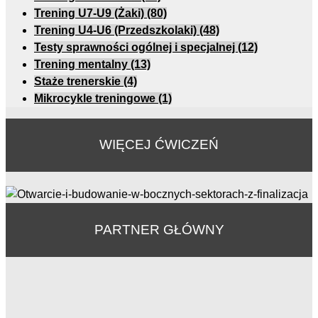
Trening U7-U9 (Żaki)
(80)
Trening U4-U6 (Przedszkolaki)
(48)
Testy sprawności ogólnej i specjalnej
(12)
Trening mentalny
(13)
Staże trenerskie
(4)
Mikrocykle treningowe
(1)
WIĘCEJ ĆWICZEŃ
PARTNER GŁÓWNY