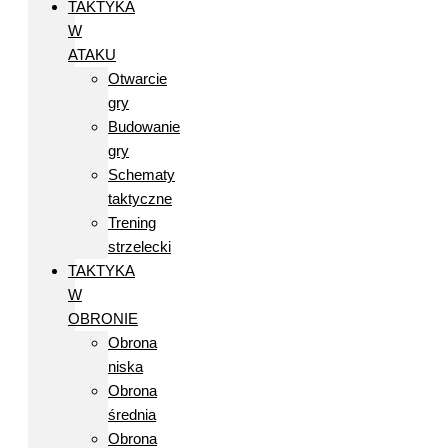
TAKTYKA
W
ATAKU
Otwarcie
gry
Budowanie
gry
Schematy
taktyczne
Trening
strzelecki
TAKTYKA
W
OBRONIE
Obrona
niska
Obrona
średnia
Obrona