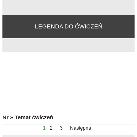
LEGENDA DO ĆWICZEŃ
Pomocnicy
Nr » Temat ćwiczeń
1
2
3
Następna