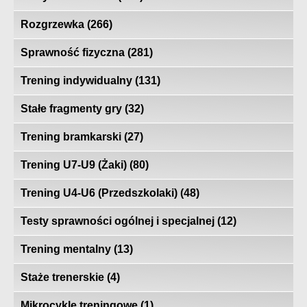
Rozgrzewka
(266)
Sprawność fizyczna
(281)
Trening indywidualny
(131)
Stałe fragmenty gry
(32)
Trening bramkarski
(27)
Trening U7-U9 (Żaki)
(80)
Trening U4-U6 (Przedszkolaki)
(48)
Testy sprawności ogólnej i specjalnej
(12)
Trening mentalny
(13)
Staże trenerskie
(4)
Mikrocykle treningowe
(1)