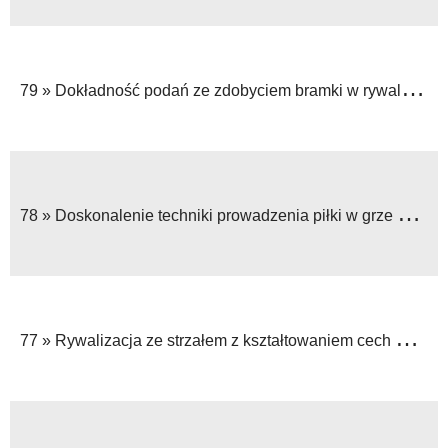
79 »
Dokładność podań ze zdobyciem bramki w rywalizacji zespołowej
78 »
Doskonalenie techniki prowadzenia piłki w grze zabawowej
77 »
Rywalizacja ze strzałem z kształtowaniem cech motorycznych na trenażerach