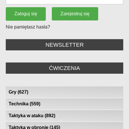
Zarejestruj się
Zaloguj się
Nie pamiętasz hasła?
NEWSLETTER
ĆWICZENIA
Gry
(627)
Technika
(559)
Taktyka w ataku
(892)
Taktyka w obronie
(145)