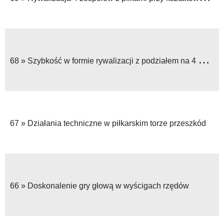
68 »
Szybkość w formie rywalizacji z podziałem na 4 grupy
67 »
Działania techniczne w piłkarskim torze przeszkód
66 »
Doskonalenie gry głową w wyścigach rzędów