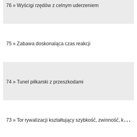
76 »
Wyścigi rzędów z celnym uderzeniem
75 »
Zabawa doskonaląca czas reakcji
74 »
Tunel piłkarski z przeszkodami
73 »
Tor rywalizacji kształtujący szybkość, zwinność, koordynację i technikę