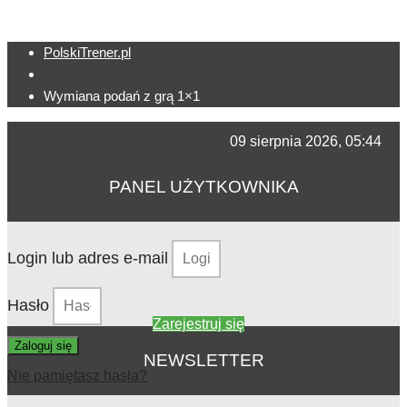
PolskiTrener.pl
Wymiana podań z grą 1×1
09 sierpnia 2026, 05:44
PANEL UŻYTKOWNIKA
Login lub adres e-mail
Hasło
Zarejestruj się
Zaloguj się
NEWSLETTER
Nie pamiętasz hasła?