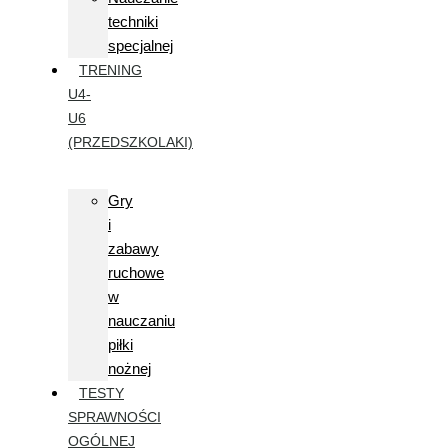
techniki
specjalnej
TRENING
U4-
U6
(PRZEDSZKOLAKI)
Gry
i
zabawy
ruchowe
w
nauczaniu
piłki
nożnej
TESTY
SPRAWNOŚCI
OGÓLNEJ