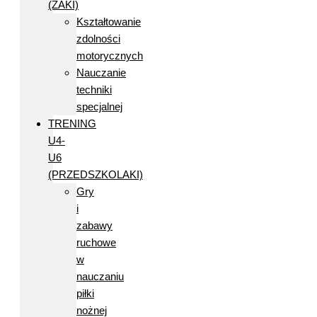
(ŻAKI)
Kształtowanie
zdolności
motorycznych
Nauczanie
techniki
specjalnej
TRENING
U4-
U6
(PRZEDSZKOLAKI)
Gry
i
zabawy
ruchowe
w
nauczaniu
piłki
nożnej