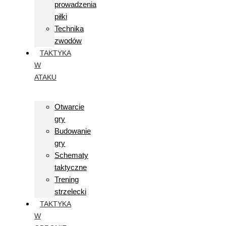
prowadzenia
piłki
Technika
zwodów
TAKTYKA
W
ATAKU
Otwarcie
gry
Budowanie
gry
Schematy
taktyczne
Trening
strzelecki
TAKTYKA
W