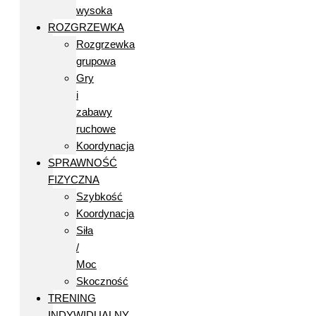
wysoka
ROZGRZEWKA
Rozgrzewka
grupowa
Gry
i
zabawy
ruchowe
Koordynacja
SPRAWNOŚĆ
FIZYCZNA
Szybkość
Koordynacja
Siła
/
Moc
Skoczność
TRENING
INDYWIDUALNY