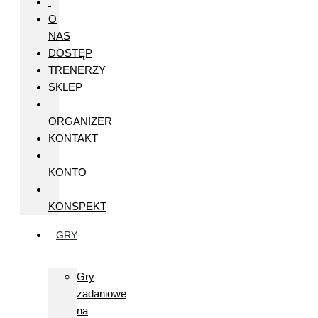
O
NAS
DOSTĘP
TRENERZY
SKLEP
ORGANIZER
KONTAKT
KONTO
KONSPEKT
GRY
Gry
zadaniowe
na