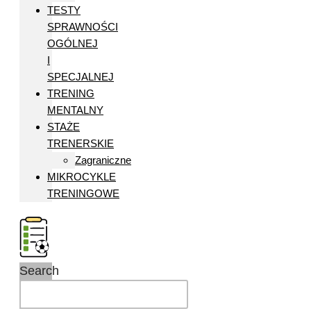
TESTY
SPRAWNOŚCI
OGÓLNEJ
I
SPECJALNEJ
TRENING
MENTALNY
STAŻE
TRENERSKIE
Zagraniczne
MIKROCYKLE
TRENINGOWE
Search