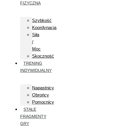
FIZYCZNA
Szybkość
Koordynacja
Siła
/
Moc
Skoczność
TRENING
INDYWIDUALNY
Napastnicy
Obrońcy
Pomocnicy
STAŁE
FRAGMENTY
GRY