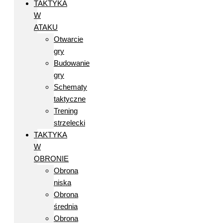
TAKTYKA
W
ATAKU
Otwarcie
gry
Budowanie
gry
Schematy
taktyczne
Trening
strzelecki
TAKTYKA
W
OBRONIE
Obrona
niska
Obrona
średnia
Obrona