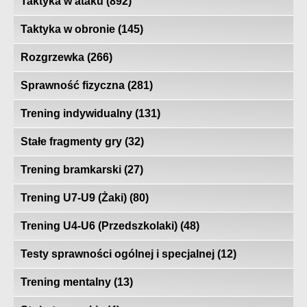
Taktyka w ataku
(892)
Taktyka w obronie
(145)
Rozgrzewka
(266)
Sprawność fizyczna
(281)
Trening indywidualny
(131)
Stałe fragmenty gry
(32)
Trening bramkarski
(27)
Trening U7-U9 (Żaki)
(80)
Trening U4-U6 (Przedszkolaki)
(48)
Testy sprawności ogólnej i specjalnej
(12)
Trening mentalny
(13)