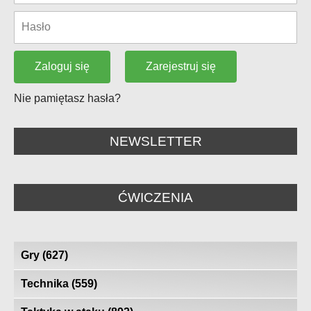
Zarejestruj się
Zaloguj się
Nie pamiętasz hasła?
NEWSLETTER
ĆWICZENIA
Gry
(627)
Technika
(559)