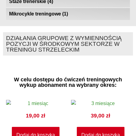
Staże trenerskie
(4)
Mikrocykle treningowe
(1)
DZIAŁANIA GRUPOWE Z WYMIENNOŚCIĄ
POZYCJI W ŚRODKOWYM SEKTORZE W
TRENINGU STRZELECKIM
W celu dostępu do ćwiczeń treningowych
wykup abonament na wybrany okres:
19,00
zł
39,00
zł
Dodaj do koszyka
Dodaj do koszyka