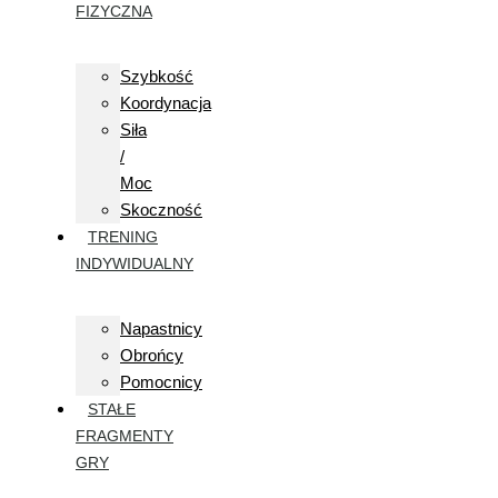
FIZYCZNA
Szybkość
Koordynacja
Siła
/
Moc
Skoczność
TRENING
INDYWIDUALNY
Napastnicy
Obrońcy
Pomocnicy
STAŁE
FRAGMENTY
GRY