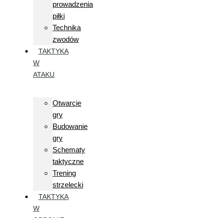
prowadzenia
piłki
Technika
zwodów
TAKTYKA
W
ATAKU
Otwarcie
gry
Budowanie
gry
Schematy
taktyczne
Trening
strzelecki
TAKTYKA
W