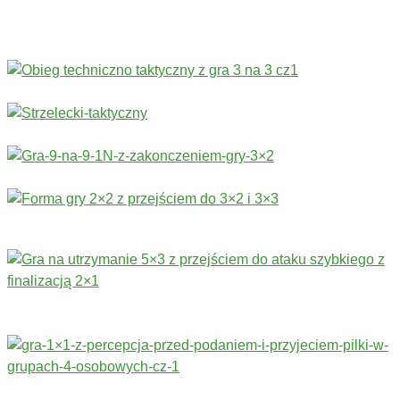
Więcej ćwiczeń