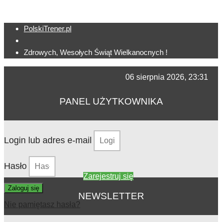
PolskiTrener.pl
Zdrowych, Wesołych Świąt Wielkanocnych !
06 sierpnia 2026, 23:31
PANEL UŻYTKOWNIKA
Login lub adres e-mail
Hasło
Zarejestruj się
Zaloguj się
NEWSLETTER
Nie pamiętasz hasła?