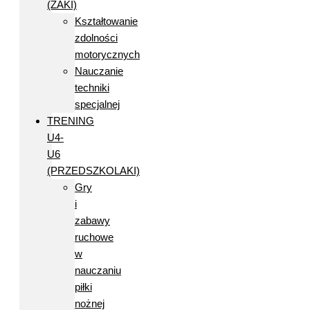
(ŻAKI)
Kształtowanie
zdolności
motorycznych
Nauczanie
techniki
specjalnej
TRENING
U4-
U6
(PRZEDSZKOLAKI)
Gry
i
zabawy
ruchowe
w
nauczaniu
piłki
nożnej