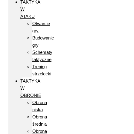
TAKTYKA
W
ATAKU
Otwarcie
gry
Budowanie
gry
Schematy
taktyczne
Trening
strzelecki
TAKTYKA
W
OBRONIE
Obrona
niska
Obrona
średnia
Obrona