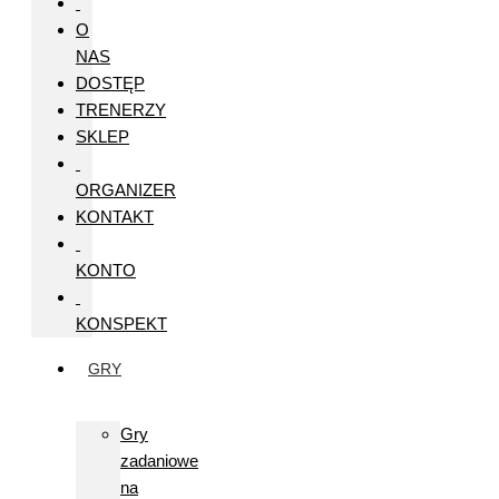
O
NAS
DOSTĘP
TRENERZY
SKLEP
ORGANIZER
KONTAKT
KONTO
KONSPEKT
GRY
Gry
zadaniowe
na