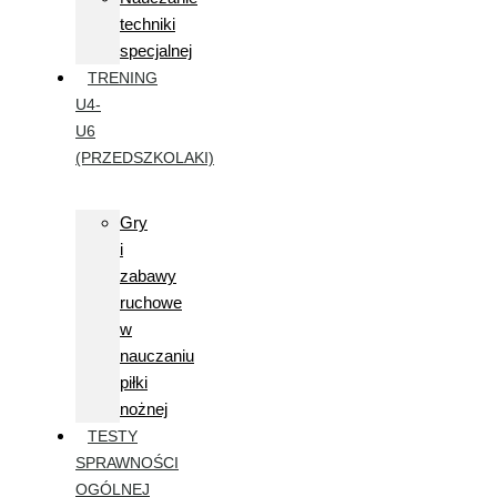
techniki
specjalnej
TRENING
U4-
U6
(PRZEDSZKOLAKI)
Gry
i
zabawy
ruchowe
w
nauczaniu
piłki
nożnej
TESTY
SPRAWNOŚCI
OGÓLNEJ