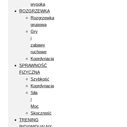
wysoka
ROZGRZEWKA
Rozgrzewka
grupowa
Gry
i
zabawy
ruchowe
Koordynacja
SPRAWNOŚĆ
FIZYCZNA
Szybkość
Koordynacja
Siła
/
Moc
Skoczność
TRENING
INDYWIDUALNY