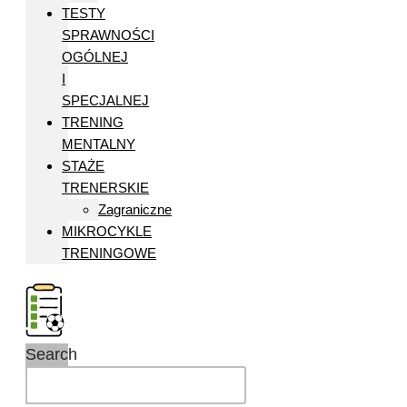
TESTY
SPRAWNOŚCI
OGÓLNEJ
I
SPECJALNEJ
TRENING
MENTALNY
STAŻE
TRENERSKIE
Zagraniczne
MIKROCYKLE
TRENINGOWE
Search