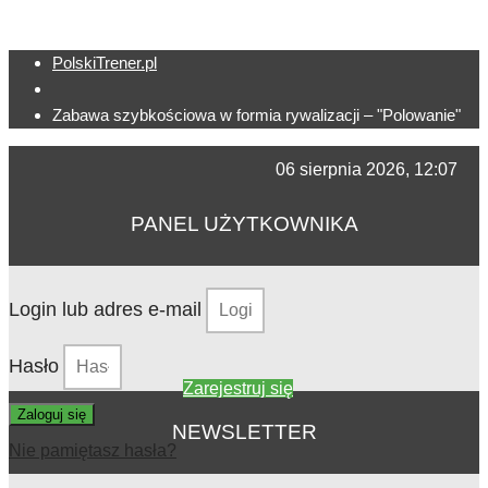
PolskiTrener.pl
Zabawa szybkościowa w formia rywalizacji – "Polowanie"
06 sierpnia 2026, 12:07
PANEL UŻYTKOWNIKA
Login lub adres e-mail
Hasło
Zarejestruj się
Zaloguj się
NEWSLETTER
Nie pamiętasz hasła?