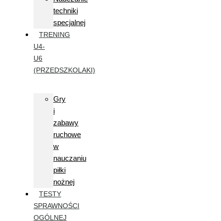
techniki
specjalnej
TRENING
U4-
U6
(PRZEDSZKOLAKI)
Gry
i
zabawy
ruchowe
w
nauczaniu
piłki
nożnej
TESTY
SPRAWNOŚCI
OGÓLNEJ