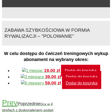
ZABAWA SZYBKOŚCIOWA W FORMIA
RYWALIZACJI – "POLOWANIE"
W celu dostępu do ćwiczeń treningowych wykup
abonament na wybrany okres:
19,00
zł
Dodaj do koszyka
39,00
zł
Dodaj do koszyka
59,00
zł
Dodaj do koszyka
Prev
Poprzednie
Gra w 4
strefach z doskonaleniem podań