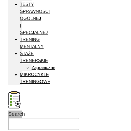
TESTY
SPRAWNOŚCI
OGÓLNEJ
I
SPECJALNEJ
TRENING
MENTALNY
STAŻE
TRENERSKIE
Zagraniczne
MIKROCYKLE
TRENINGOWE
Search