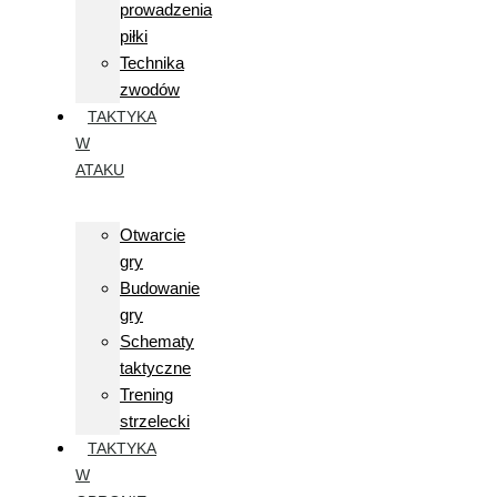
prowadzenia
piłki
Technika
zwodów
TAKTYKA
W
ATAKU
Otwarcie
gry
Budowanie
gry
Schematy
taktyczne
Trening
strzelecki
TAKTYKA
W