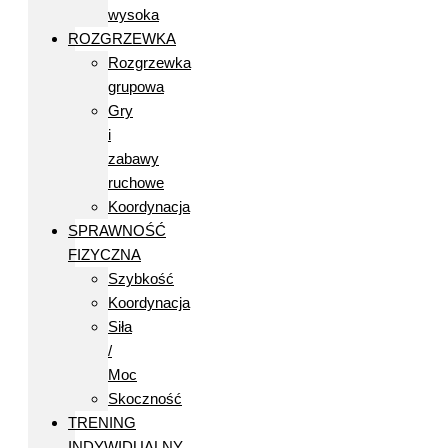
wysoka
ROZGRZEWKA
Rozgrzewka
grupowa
Gry
i
zabawy
ruchowe
Koordynacja
SPRAWNOŚĆ
FIZYCZNA
Szybkość
Koordynacja
Siła
/
Moc
Skoczność
TRENING
INDYWIDUALNY