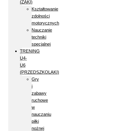
(ŻAKI)
Kształtowanie
zdolności
motorycznych
Nauczanie
techniki
specjalnej
TRENING
U4-
U6
(PRZEDSZKOLAKI)
Gry
i
zabawy
ruchowe
w
nauczaniu
piłki
nożnej