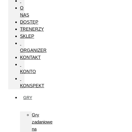
O
NAS
DOSTĘP
TRENERZY
SKLEP
ORGANIZER
KONTAKT
KONTO
KONSPEKT
GRY
Gry
zadaniowe
na