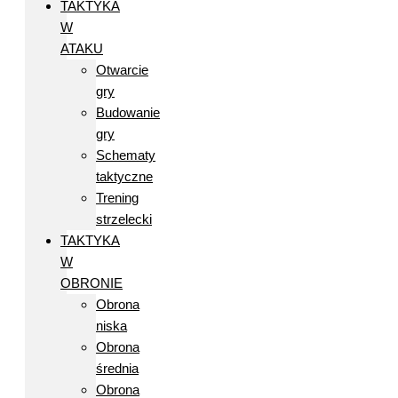
TAKTYKA
W
ATAKU
Otwarcie
gry
Budowanie
gry
Schematy
taktyczne
Trening
strzelecki
TAKTYKA
W
OBRONIE
Obrona
niska
Obrona
średnia
Obrona