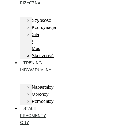
FIZYCZNA
Szybkość
Koordynacja
Siła
/
Moc
Skoczność
TRENING
INDYWIDUALNY
Napastnicy
Obrońcy
Pomocnicy
STAŁE
FRAGMENTY
GRY