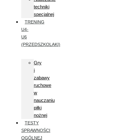
techniki
specjalnej
TRENING
U4-
U6
(PRZEDSZKOLAKI)
Gry
i
zabawy
ruchowe
w
nauczaniu
piłki
nożnej
TESTY
SPRAWNOŚCI
OGÓLNEJ