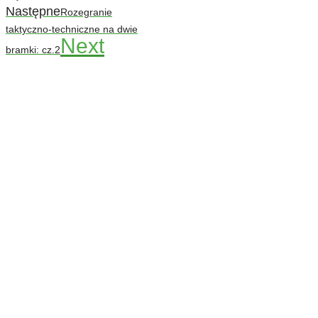
Następne
Rozegranie
taktyczno-techniczne na dwie
Next
bramki: cz.2