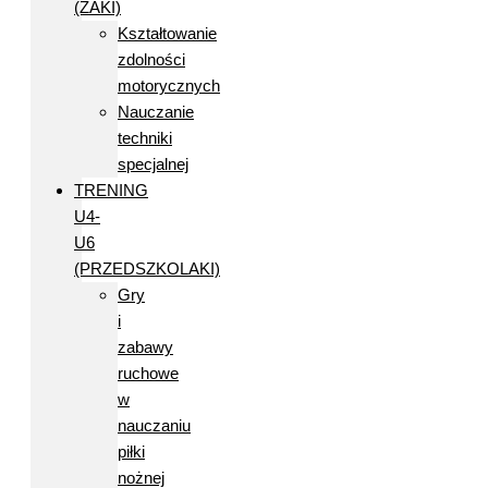
(ŻAKI)
Kształtowanie
zdolności
motorycznych
Nauczanie
techniki
specjalnej
TRENING
U4-
U6
(PRZEDSZKOLAKI)
Gry
i
zabawy
ruchowe
w
nauczaniu
piłki
nożnej