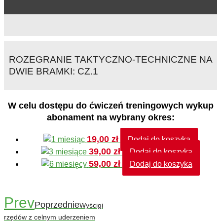
ROZEGRANIE TAKTYCZNO-TECHNICZNE NA
DWIE BRAMKI: CZ.1
W celu dostępu do ćwiczeń treningowych wykup
abonament na wybrany okres:
19,00
zł
Dodaj do koszyka
39,00
zł
Dodaj do koszyka
59,00
zł
Dodaj do koszyka
Prev
Poprzednie
Wyścigi
rzędów z celnym uderzeniem