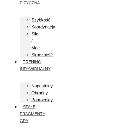
FIZYCZNA
Szybkość
Koordynacja
Siła
/
Moc
Skoczność
TRENING
INDYWIDUALNY
Napastnicy
Obrońcy
Pomocnicy
STAŁE
FRAGMENTY
GRY