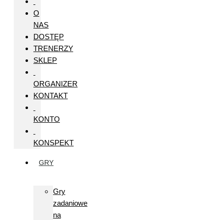
O
NAS
DOSTĘP
TRENERZY
SKLEP
ORGANIZER
KONTAKT
KONTO
KONSPEKT
GRY
Gry
zadaniowe
na