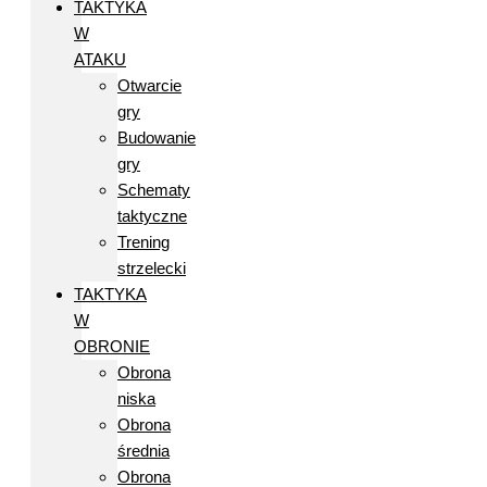
TAKTYKA
W
ATAKU
Otwarcie
gry
Budowanie
gry
Schematy
taktyczne
Trening
strzelecki
TAKTYKA
W
OBRONIE
Obrona
niska
Obrona
średnia
Obrona