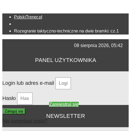
PolskiTrener.pl
Rozegranie taktyczno-techniczne na dwie bramki: cz.1
08 sierpnia 2026, 05:42
PANEL UŻYTKOWNIKA
Login lub adres e-mail
Hasło
Zarejestruj się
Zaloguj się
NEWSLETTER
Nie pamiętasz hasła?