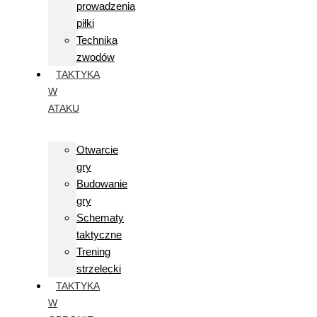
prowadzenia
piłki
Technika
zwodów
TAKTYKA
W
ATAKU
Otwarcie
gry
Budowanie
gry
Schematy
taktyczne
Trening
strzelecki
TAKTYKA
W