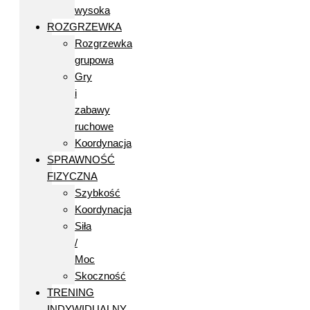
wysoka
ROZGRZEWKA
Rozgrzewka
grupowa
Gry
i
zabawy
ruchowe
Koordynacja
SPRAWNOŚĆ
FIZYCZNA
Szybkość
Koordynacja
Siła
/
Moc
Skoczność
TRENING
INDYWIDUALNY