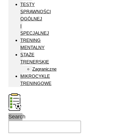
TESTY
SPRAWNOŚCI
OGÓLNEJ
I
SPECJALNEJ
TRENING
MENTALNY
STAŻE
TRENERSKIE
Zagraniczne
MIKROCYKLE
TRENINGOWE
Search