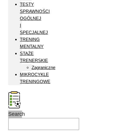
TESTY
SPRAWNOŚCI
OGÓLNEJ
I
SPECJALNEJ
TRENING
MENTALNY
STAŻE
TRENERSKIE
Zagraniczne
MIKROCYKLE
TRENINGOWE
Search