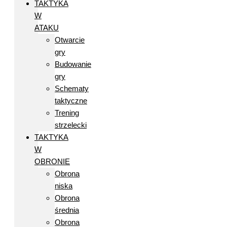
TAKTYKA
W
ATAKU
Otwarcie
gry
Budowanie
gry
Schematy
taktyczne
Trening
strzelecki
TAKTYKA
W
OBRONIE
Obrona
niska
Obrona
średnia
Obrona