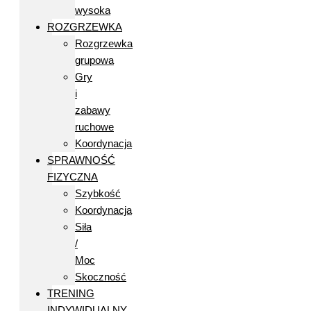
wysoka
ROZGRZEWKA
Rozgrzewka
grupowa
Gry
i
zabawy
ruchowe
Koordynacja
SPRAWNOŚĆ
FIZYCZNA
Szybkość
Koordynacja
Siła
/
Moc
Skoczność
TRENING
INDYWIDUALNY