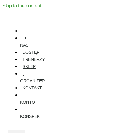
Skip to the content
O
NAS
DOSTĘP
TRENERZY
SKLEP
ORGANIZER
KONTAKT
KONTO
KONSPEKT