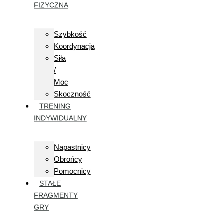
FIZYCZNA
Szybkość
Koordynacja
Siła
/
Moc
Skoczność
TRENING
INDYWIDUALNY
Napastnicy
Obrońcy
Pomocnicy
STAŁE
FRAGMENTY
GRY