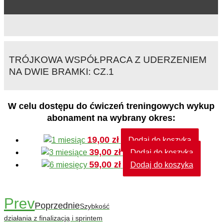
TRÓJKOWA WSPÓŁPRACA Z UDERZENIEM
NA DWIE BRAMKI: CZ.1
W celu dostępu do ćwiczeń treningowych wykup
abonament na wybrany okres:
19,00
zł
Dodaj do koszyka
39,00
zł
Dodaj do koszyka
59,00
zł
Dodaj do koszyka
Prev
Poprzednie
Szybkość
działania z finalizacją i sprintem