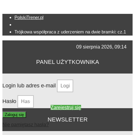
PolskiTrener.pl
Trójkowa współpraca z uderzeniem na dwie bramki: cz.1
09 sierpnia 2026, 09:14
PANEL UŻYTKOWNIKA
Login lub adres e-mail
Hasło
Zarejestruj się
Zaloguj się
NEWSLETTER
Nie pamiętasz hasła?