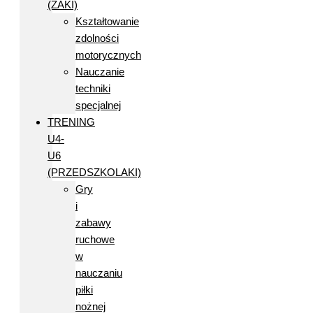
(ŻAKI)
Kształtowanie
zdolności
motorycznych
Nauczanie
techniki
specjalnej
TRENING
U4-
U6
(PRZEDSZKOLAKI)
Gry
i
zabawy
ruchowe
w
nauczaniu
piłki
nożnej