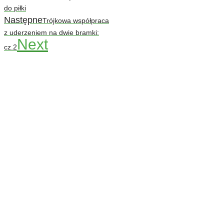
do piłki
Następne
Trójkowa współpraca
z uderzeniem na dwie bramki:
Next
cz.2