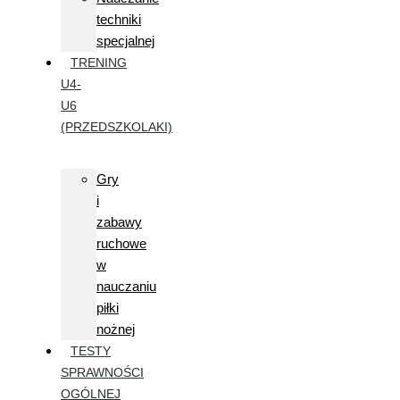
techniki
specjalnej
TRENING
U4-
U6
(PRZEDSZKOLAKI)
Gry
i
zabawy
ruchowe
w
nauczaniu
piłki
nożnej
TESTY
SPRAWNOŚCI
OGÓLNEJ