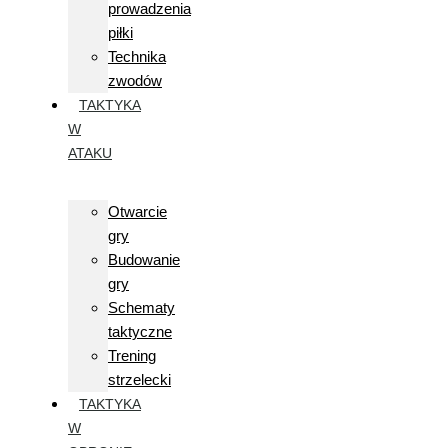
prowadzenia
piłki
Technika
zwodów
TAKTYKA
W
ATAKU
Otwarcie
gry
Budowanie
gry
Schematy
taktyczne
Trening
strzelecki
TAKTYKA
W