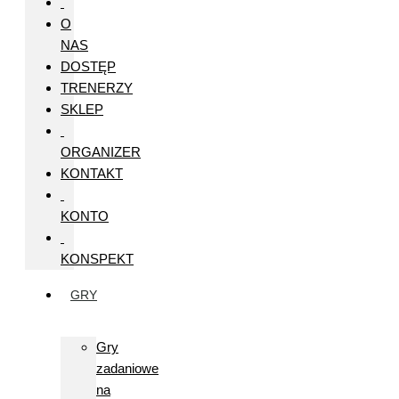
O
NAS
DOSTĘP
TRENERZY
SKLEP
ORGANIZER
KONTAKT
KONTO
KONSPEKT
GRY
Gry
zadaniowe
na