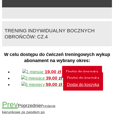
TRENING INDYWIDUALNY BOCZNYCH
OBROŃCÓW: CZ.4
W celu dostępu do ćwiczeń treningowych wykup
abonament na wybrany okres:
19,00
zł
Dodaj do koszyka
39,00
zł
Dodaj do koszyka
59,00
zł
Dodaj do koszyka
Prev
Poprzednie
Przyjęcie
kierunkowe ze zwodem po