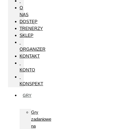
O
NAS
DOSTĘP
TRENERZY
SKLEP
ORGANIZER
KONTAKT
KONTO
KONSPEKT
GRY
Gry
zadaniowe
na