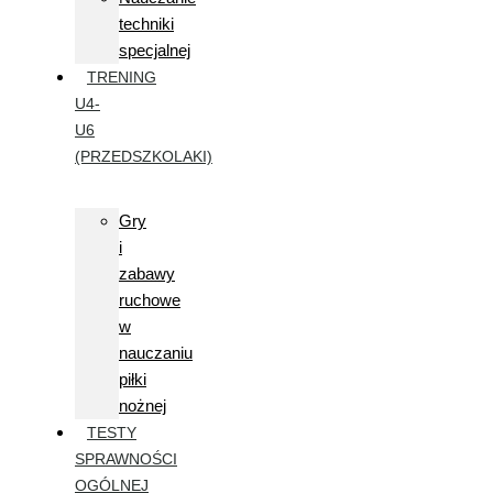
techniki
specjalnej
TRENING
U4-
U6
(PRZEDSZKOLAKI)
Gry
i
zabawy
ruchowe
w
nauczaniu
piłki
nożnej
TESTY
SPRAWNOŚCI
OGÓLNEJ