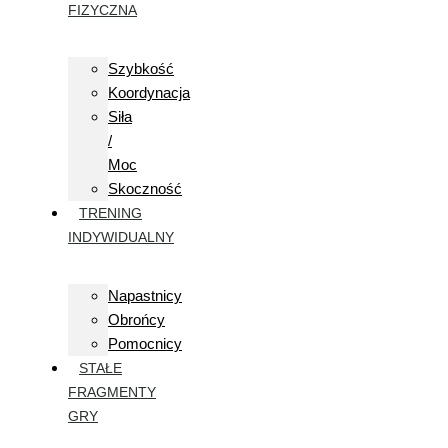
FIZYCZNA
Szybkość
Koordynacja
Siła
/
Moc
Skoczność
TRENING
INDYWIDUALNY
Napastnicy
Obrońcy
Pomocnicy
STAŁE
FRAGMENTY
GRY