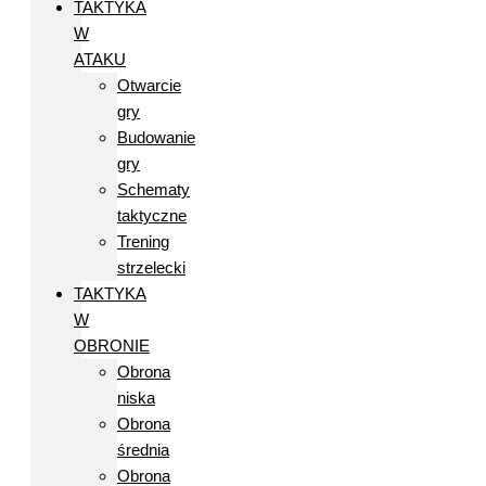
TAKTYKA
W
ATAKU
Otwarcie
gry
Budowanie
gry
Schematy
taktyczne
Trening
strzelecki
TAKTYKA
W
OBRONIE
Obrona
niska
Obrona
średnia
Obrona