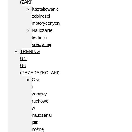
(ŻAKI)
Kształtowanie
zdolności
motorycznych
Nauczanie
techniki
specjalnej
TRENING
U4-
U6
(PRZEDSZKOLAKI)
Gry
i
zabawy
ruchowe
w
nauczaniu
piłki
nożnej