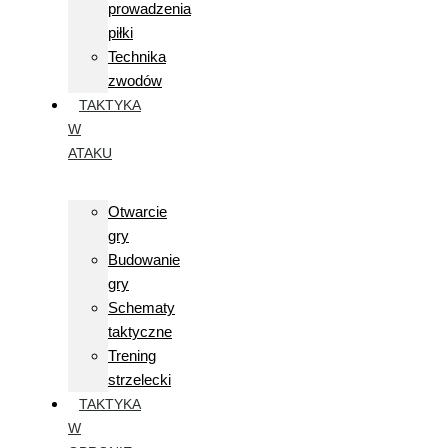
prowadzenia
piłki
Technika
zwodów
TAKTYKA
W
ATAKU
Otwarcie
gry
Budowanie
gry
Schematy
taktyczne
Trening
strzelecki
TAKTYKA
W