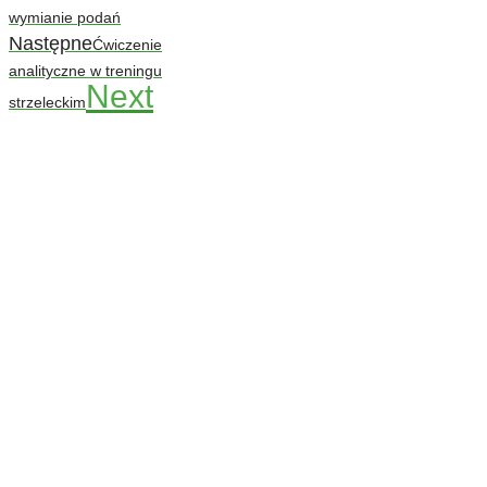
wymianie podań
Następne
Ćwiczenie
analityczne w treningu
Next
strzeleckim