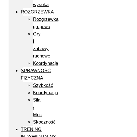
wysoka
ROZGRZEWKA
Rozgrzewka
grupowa
Gry
i
zabawy
ruchowe
Koordynacja
SPRAWNOŚĆ
FIZYCZNA
Szybkość
Koordynacja
Siła
/
Moc
Skoczność
TRENING
INDYWIDUALNY