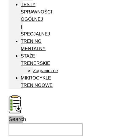
TESTY
SPRAWNOŚCI
OGÓLNEJ
I
SPECJALNEJ
TRENING
MENTALNY
STAŻE
TRENERSKIE
Zagraniczne
MIKROCYKLE
TRENINGOWE
Search