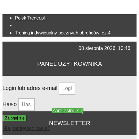
PolskiTrener.pl
Trening indywidualny bocznych obrońców: cz.4
08 sierpnia 2026, 10:46
PANEL UŻYTKOWNIKA
Login lub adres e-mail
Hasło
Zarejestruj się
Zaloguj się
NEWSLETTER
Nie pamiętasz hasła?