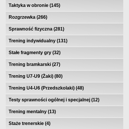
Taktyka w obronie
(145)
Rozgrzewka
(266)
Sprawność fizyczna
(281)
Trening indywidualny
(131)
Stałe fragmenty gry
(32)
Trening bramkarski
(27)
Trening U7-U9 (Żaki)
(80)
Trening U4-U6 (Przedszkolaki)
(48)
Testy sprawności ogólnej i specjalnej
(12)
Trening mentalny
(13)
Staże trenerskie
(4)