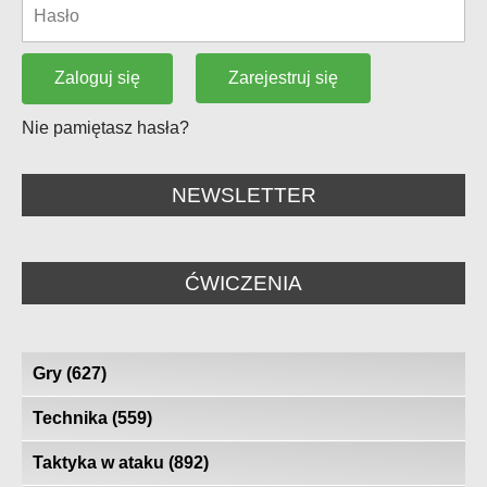
Zarejestruj się
Zaloguj się
Nie pamiętasz hasła?
NEWSLETTER
ĆWICZENIA
Gry
(627)
Technika
(559)
Taktyka w ataku
(892)