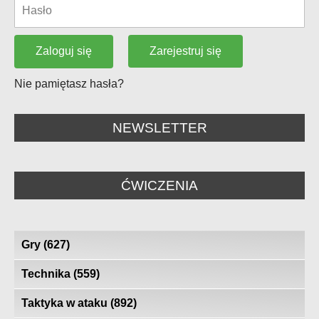
Zarejestruj się
Zaloguj się
Nie pamiętasz hasła?
NEWSLETTER
ĆWICZENIA
Gry
(627)
Technika
(559)
Taktyka w ataku
(892)