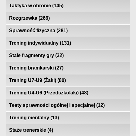
Taktyka w obronie
(145)
Rozgrzewka
(266)
Sprawność fizyczna
(281)
Trening indywidualny
(131)
Stałe fragmenty gry
(32)
Trening bramkarski
(27)
Trening U7-U9 (Żaki)
(80)
Trening U4-U6 (Przedszkolaki)
(48)
Testy sprawności ogólnej i specjalnej
(12)
Trening mentalny
(13)
Staże trenerskie
(4)