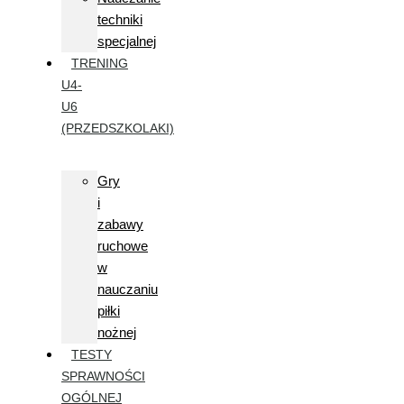
techniki
specjalnej
TRENING
U4-
U6
(PRZEDSZKOLAKI)
Gry
i
zabawy
ruchowe
w
nauczaniu
piłki
nożnej
TESTY
SPRAWNOŚCI
OGÓLNEJ