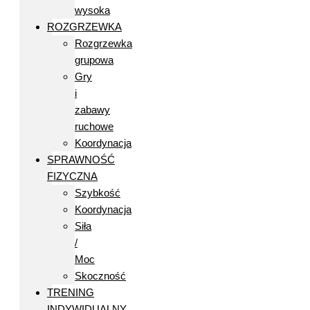
wysoka
ROZGRZEWKA
Rozgrzewka
grupowa
Gry
i
zabawy
ruchowe
Koordynacja
SPRAWNOŚĆ
FIZYCZNA
Szybkość
Koordynacja
Siła
/
Moc
Skoczność
TRENING
INDYWIDUALNY