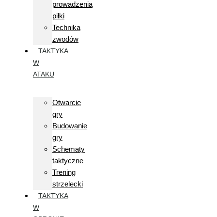
prowadzenia
piłki
Technika
zwodów
TAKTYKA
W
ATAKU
Otwarcie
gry
Budowanie
gry
Schematy
taktyczne
Trening
strzelecki
TAKTYKA
W