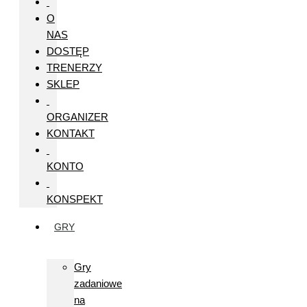
O
NAS
DOSTĘP
TRENERZY
SKLEP
ORGANIZER
KONTAKT
KONTO
KONSPEKT
GRY
Gry
zadaniowe
na