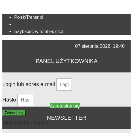
PolskiTrener.pl
Szybkość w rombie: cz.3
07 sierpnia 2026, 19:40
PANEL UŻYTKOWNIKA
Login lub adres e-mail
Hasło
Zarejestruj się
Zaloguj się
NEWSLETTER
Nie pamiętasz hasła?