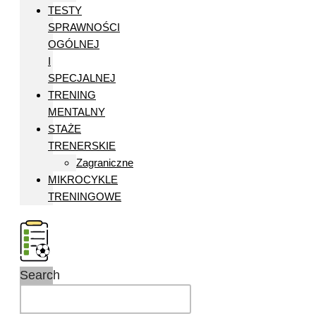
TESTY
SPRAWNOŚCI
OGÓLNEJ
I
SPECJALNEJ
TRENING
MENTALNY
STAŻE
TRENERSKIE
Zagraniczne
MIKROCYKLE
TRENINGOWE
Search