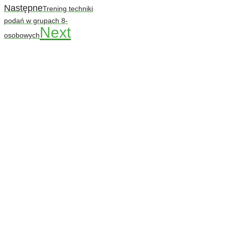
Następne
Trening techniki
podań w grupach 8-
Next
osobowych