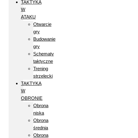
TAKTYKA
W
ATAKU
Otwarcie
gry
Budowanie
gry
Schematy
taktyczne
Trening
strzelecki
TAKTYKA
W
OBRONIE
Obrona
niska
Obrona
średnia
Obrona