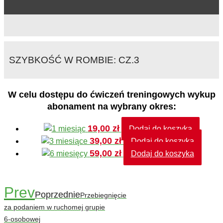
SZYBKOŚĆ W ROMBIE: CZ.3
W celu dostępu do ćwiczeń treningowych wykup
abonament na wybrany okres:
19,00
zł
Dodaj do koszyka
39,00
zł
Dodaj do koszyka
59,00
zł
Dodaj do koszyka
Prev
Poprzednie
Przebiegnięcie
za podaniem w ruchomej grupie
6-osobowej