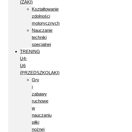
(ŻAKI)
Kształtowanie
zdolności
motorycznych
Nauczanie
techniki
specjalnej
TRENING
U4-
U6
(PRZEDSZKOLAKI)
Gry
i
zabawy
ruchowe
w
nauczaniu
piłki
nożnej