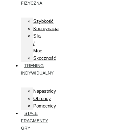
FIZYCZNA
Szybkość
Koordynacja
Siła
/
Moc
Skoczność
TRENING
INDYWIDUALNY
Napastnicy
Obrońcy
Pomocnicy
STAŁE
FRAGMENTY
GRY