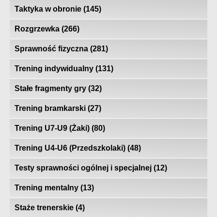
Taktyka w obronie
(145)
Rozgrzewka
(266)
Sprawność fizyczna
(281)
Trening indywidualny
(131)
Stałe fragmenty gry
(32)
Trening bramkarski
(27)
Trening U7-U9 (Żaki)
(80)
Trening U4-U6 (Przedszkolaki)
(48)
Testy sprawności ogólnej i specjalnej
(12)
Trening mentalny
(13)
Staże trenerskie
(4)