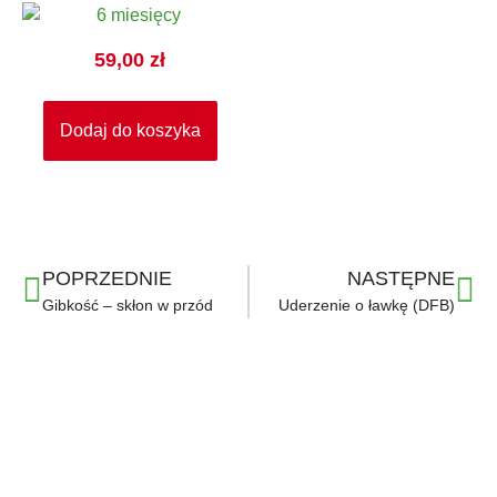
59,00
zł
Dodaj do koszyka
POPRZEDNIE
NASTĘPNE
Gibkość – skłon w przód
Uderzenie o ławkę (DFB)
Ważne linki
Regulamin