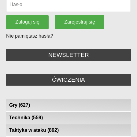
Zarejestruj się
Zaloguj się
Nie pamiętasz hasła?
NEWSLETTER
ĆWICZENIA
Gry
(627)
Technika
(559)
Taktyka w ataku
(892)