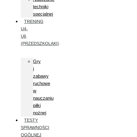
techniki
specjalnej
TRENING
U4-
U6
(PRZEDSZKOLAKI)
Gry
i
zabawy
ruchowe
w
nauczaniu
piłki
nożnej
TESTY
SPRAWNOŚCI
OGÓLNEJ