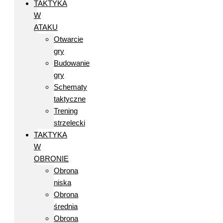
TAKTYKA
W
ATAKU
Otwarcie
gry
Budowanie
gry
Schematy
taktyczne
Trening
strzelecki
TAKTYKA
W
OBRONIE
Obrona
niska
Obrona
średnia
Obrona