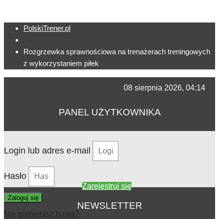
PolskiTrener.pl
Rozgrzewka sprawnościowa na trenażerach treningowych
z wykorzystaniem piłek
08 sierpnia 2026, 04:14
PANEL UŻYTKOWNIKA
Login lub adres e-mail
Hasło
Zarejestruj się
Zaloguj się
NEWSLETTER
Nie pamiętasz hasła?