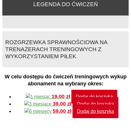
LEGENDA DO ĆWICZEŃ
ROZGRZEWKA SPRAWNOŚCIOWA NA
TRENAŻERACH TRENINGOWYCH Z
WYKORZYSTANIEM PIŁEK
W celu dostępu do ćwiczeń treningowych wykup
abonament na wybrany okres:
19,00
zł
Dodaj do koszyka
39,00
zł
Dodaj do koszyka
59,00
zł
Dodaj do koszyka