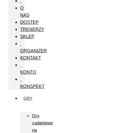
O
NAS
DOSTĘP
TRENERZY
SKLEP
ORGANIZER
KONTAKT
KONTO
KONSPEKT
GRY
Gry
zadaniowe
na