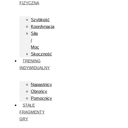
FIZYCZNA
Szybkość
Koordynacja
Siła
/
Moc
Skoczność
TRENING
INDYWIDUALNY
Napastnicy
Obrońcy
Pomocnicy
STAŁE
FRAGMENTY
GRY