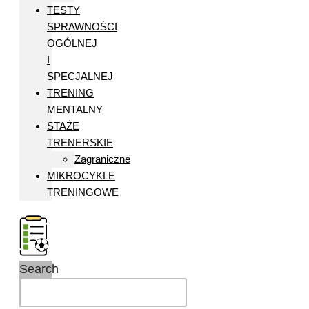
TESTY
SPRAWNOŚCI
OGÓLNEJ
I
SPECJALNEJ
TRENING
MENTALNY
STAŻE
TRENERSKIE
Zagraniczne
MIKROCYKLE
TRENINGOWE
Search