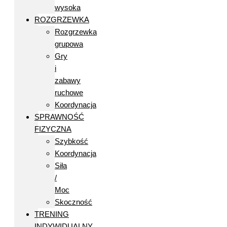
wysoka
ROZGRZEWKA
Rozgrzewka
grupowa
Gry
i
zabawy
ruchowe
Koordynacja
SPRAWNOŚĆ
FIZYCZNA
Szybkość
Koordynacja
Siła
/
Moc
Skoczność
TRENING
INDYWIDUALNY