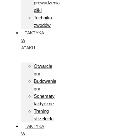
prowadzenia
piłki
Technika
zwodów
TAKTYKA
W
ATAKU
Otwarcie
gry
Budowanie
gry
Schematy
taktyczne
Trening
strzelecki
TAKTYKA
W