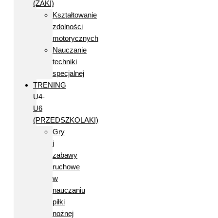
(ŻAKI)
Kształtowanie
zdolności
motorycznych
Nauczanie
techniki
specjalnej
TRENING
U4-
U6
(PRZEDSZKOLAKI)
Gry
i
zabawy
ruchowe
w
nauczaniu
piłki
nożnej