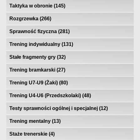
Taktyka w obronie
(145)
Rozgrzewka
(266)
Sprawność fizyczna
(281)
Trening indywidualny
(131)
Stałe fragmenty gry
(32)
Trening bramkarski
(27)
Trening U7-U9 (Żaki)
(80)
Trening U4-U6 (Przedszkolaki)
(48)
Testy sprawności ogólnej i specjalnej
(12)
Trening mentalny
(13)
Staże trenerskie
(4)