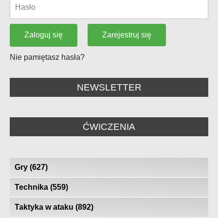
Zarejestruj się
Zaloguj się
Nie pamiętasz hasła?
NEWSLETTER
ĆWICZENIA
Gry
(627)
Technika
(559)
Taktyka w ataku
(892)