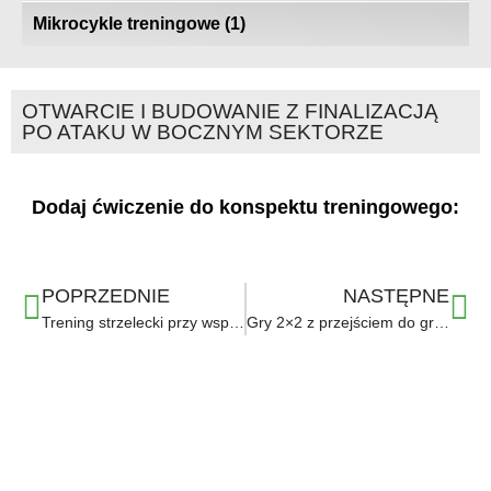
Mikrocykle treningowe
(1)
OTWARCIE I BUDOWANIE Z FINALIZACJĄ
PO ATAKU W BOCZNYM SEKTORZE
Dodaj ćwiczenie do konspektu treningowego:
POPRZEDNIE
NASTĘPNE
Trening strzelecki przy współdziałaniu 5 zawodników
Gry 2×2 z przejściem do gry 4×4
Ważne linki