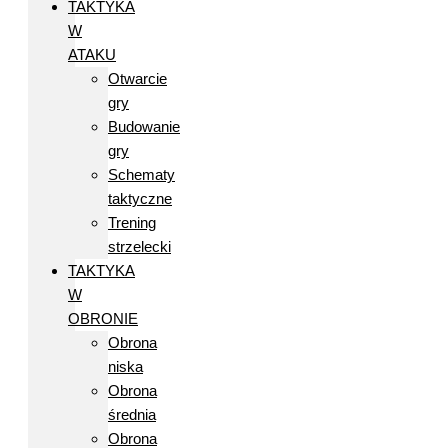
TAKTYKA
W
ATAKU
Otwarcie
gry
Budowanie
gry
Schematy
taktyczne
Trening
strzelecki
TAKTYKA
W
OBRONIE
Obrona
niska
Obrona
średnia
Obrona