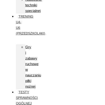
techniki
specjalnej
TRENING
U4-
U6
(PRZEDSZKOLAKI)
Gry
i
zabawy
ruchowe
w
nauczaniu
piłki
nożnej
TESTY
SPRAWNOŚCI
OGÓLNEJ