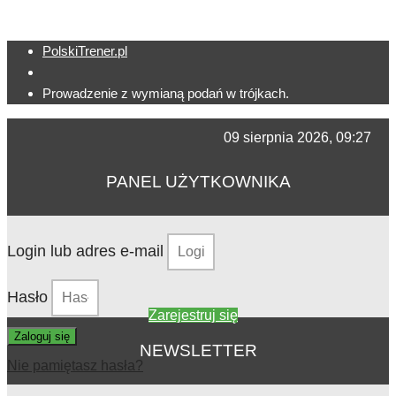
PolskiTrener.pl
Prowadzenie z wymianą podań w trójkach.
09 sierpnia 2026, 09:27
PANEL UŻYTKOWNIKA
Login lub adres e-mail
Hasło
Zarejestruj się
Zaloguj się
NEWSLETTER
Nie pamiętasz hasła?