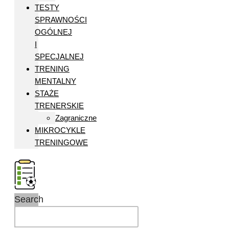
TESTY
SPRAWNOŚCI
OGÓLNEJ
I
SPECJALNEJ
TRENING
MENTALNY
STAŻE
TRENERSKIE
Zagraniczne
MIKROCYKLE
TRENINGOWE
Search