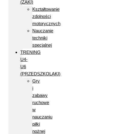
(ŻAKI)
Kształtowanie
zdolności
motorycznych
Nauczanie
techniki
specjalnej
TRENING
U4-
U6
(PRZEDSZKOLAKI)
Gry
i
zabawy
ruchowe
w
nauczaniu
piłki
nożnej