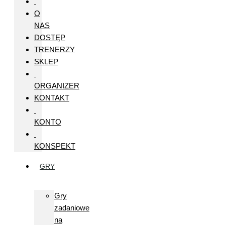
O
NAS
DOSTĘP
TRENERZY
SKLEP
ORGANIZER
KONTAKT
KONTO
KONSPEKT
GRY
Gry
zadaniowe
na