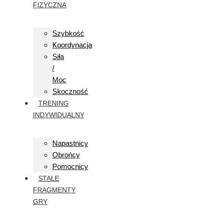
FIZYCZNA
Szybkość
Koordynacja
Siła
/
Moc
Skoczność
TRENING
INDYWIDUALNY
Napastnicy
Obrońcy
Pomocnicy
STAŁE
FRAGMENTY
GRY