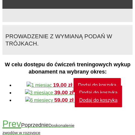
PROWADZENIE Z WYMIANĄ PODAŃ W
TRÓJKACH.
W celu dostępu do ćwiczeń treningowych wykup
abonament na wybrany okres:
19,00
zł
Dodaj do koszyka
39,00
zł
Dodaj do koszyka
59,00
zł
Dodaj do koszyka
Prev
Poprzednie
Doskonalenie
zwodów w rozsypce