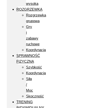
wysoka
ROZGRZEWKA
Rozgrzewka
grupowa
Gry
i
zabawy
ruchowe
Koordynacja
SPRAWNOŚĆ
FIZYCZNA
Szybkość
Koordynacja
Siła
/
Moc
Skoczność
TRENING
INDYWIDUALNY