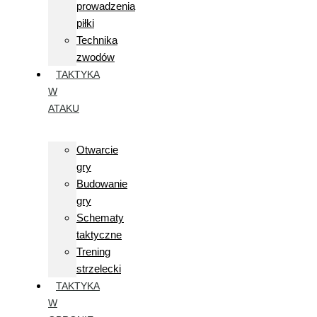
prowadzenia
piłki
Technika
zwodów
TAKTYKA
W
ATAKU
Otwarcie
gry
Budowanie
gry
Schematy
taktyczne
Trening
strzelecki
TAKTYKA
W