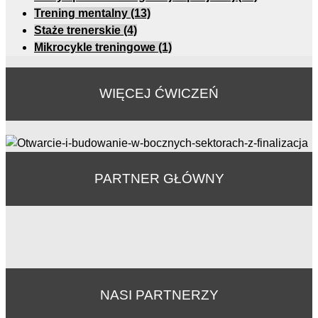
Trening mentalny
(13)
Staże trenerskie
(4)
Mikrocykle treningowe
(1)
WIĘCEJ ĆWICZEŃ
PARTNER GŁÓWNY
NASI PARTNERZY