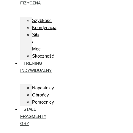
FIZYCZNA
Szybkość
Koordynacja
Siła
/
Moc
Skoczność
TRENING
INDYWIDUALNY
Napastnicy
Obrońcy
Pomocnicy
STAŁE
FRAGMENTY
GRY