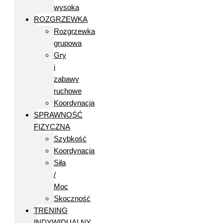
wysoka
ROZGRZEWKA
Rozgrzewka
grupowa
Gry
i
zabawy
ruchowe
Koordynacja
SPRAWNOŚĆ
FIZYCZNA
Szybkość
Koordynacja
Siła
/
Moc
Skoczność
TRENING
INDYWIDUALNY