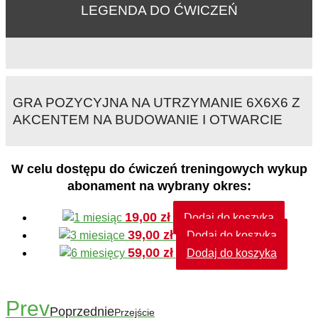
LEGENDA DO ĆWICZEŃ
GRA POZYCYJNA NA UTRZYMANIE 6X6X6 Z
AKCENTEM NA BUDOWANIE I OTWARCIE
W celu dostępu do ćwiczeń treningowych wykup
abonament na wybrany okres:
19,00
zł
Dodaj do koszyka
39,00
zł
Dodaj do koszyka
59,00
zł
Dodaj do koszyka
Prev
Poprzednie
Przejście