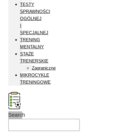
TESTY
SPRAWNOŚCI
OGÓLNEJ
I
SPECJALNEJ
TRENING
MENTALNY
STAŻE
TRENERSKIE
Zagraniczne
MIKROCYKLE
TRENINGOWE
Search