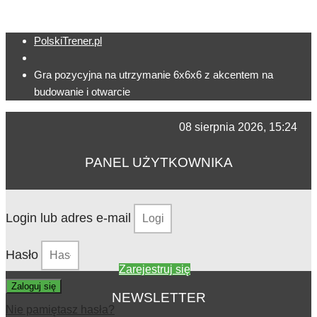
PolskiTrener.pl
Gra pozycyjna na utrzymanie 6x6x6 z akcentem na
budowanie i otwarcie
08 sierpnia 2026, 15:24
PANEL UŻYTKOWNIKA
Login lub adres e-mail
Hasło
Zarejestruj się
Zaloguj się
NEWSLETTER
Nie pamiętasz hasła?