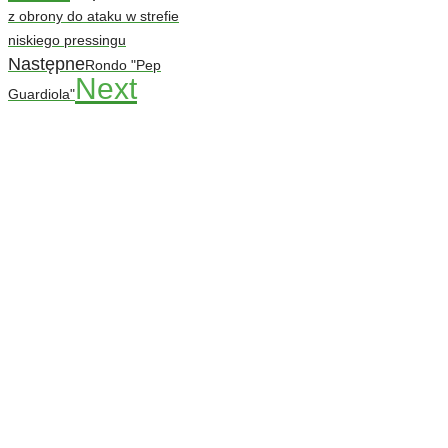
z obrony do ataku w strefie
niskiego pressingu
Następne
Rondo "Pep
Next
Guardiola"