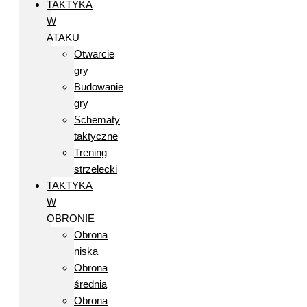
TAKTYKA
W
ATAKU
Otwarcie
gry
Budowanie
gry
Schematy
taktyczne
Trening
strzelecki
TAKTYKA
W
OBRONIE
Obrona
niska
Obrona
średnia
Obrona