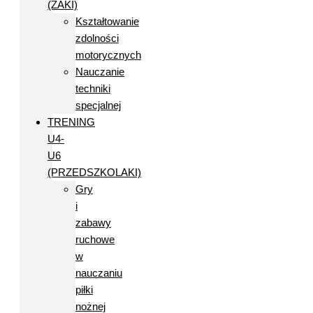
(ŻAKI)
Kształtowanie
zdolności
motorycznych
Nauczanie
techniki
specjalnej
TRENING
U4-
U6
(PRZEDSZKOLAKI)
Gry
i
zabawy
ruchowe
w
nauczaniu
piłki
nożnej