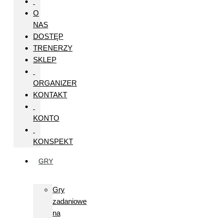
O
NAS
DOSTĘP
TRENERZY
SKLEP
ORGANIZER
KONTAKT
KONTO
KONSPEKT
GRY
Gry
zadaniowe
na