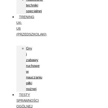
techniki
specjalnej
TRENING
U4-
U6
(PRZEDSZKOLAKI)
Gry
i
zabawy
ruchowe
w
nauczaniu
piłki
nożnej
TESTY
SPRAWNOŚCI
OGÓLNEJ