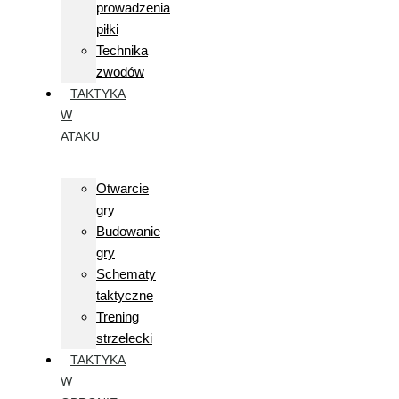
prowadzenia
piłki
Technika
zwodów
TAKTYKA
W
ATAKU
Otwarcie
gry
Budowanie
gry
Schematy
taktyczne
Trening
strzelecki
TAKTYKA
W