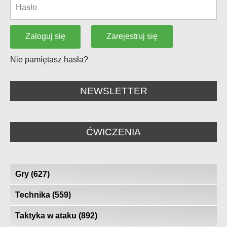
Zarejestruj się
Zaloguj się
Nie pamiętasz hasła?
NEWSLETTER
ĆWICZENIA
Gry
(627)
Technika
(559)
Taktyka w ataku
(892)