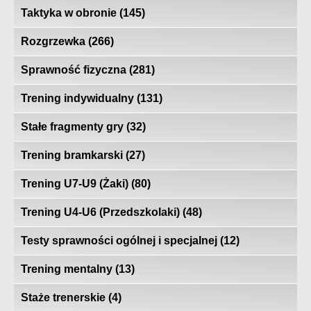
Taktyka w obronie
(145)
Rozgrzewka
(266)
Sprawność fizyczna
(281)
Trening indywidualny
(131)
Stałe fragmenty gry
(32)
Trening bramkarski
(27)
Trening U7-U9 (Żaki)
(80)
Trening U4-U6 (Przedszkolaki)
(48)
Testy sprawności ogólnej i specjalnej
(12)
Trening mentalny
(13)
Staże trenerskie
(4)