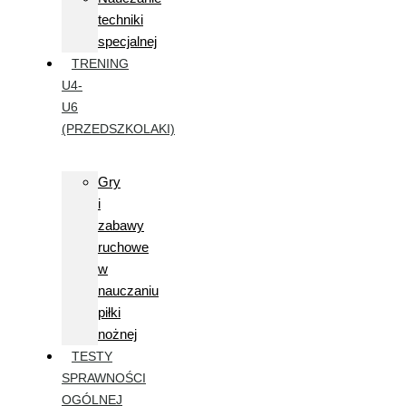
techniki
specjalnej
TRENING
U4-
U6
(PRZEDSZKOLAKI)
Gry
i
zabawy
ruchowe
w
nauczaniu
piłki
nożnej
TESTY
SPRAWNOŚCI
OGÓLNEJ