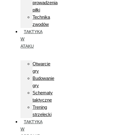
prowadzenia
piłki
Technika
zwodów
TAKTYKA
W
ATAKU
Otwarcie
gry
Budowanie
gry
Schematy
taktyczne
Trening
strzelecki
TAKTYKA
W