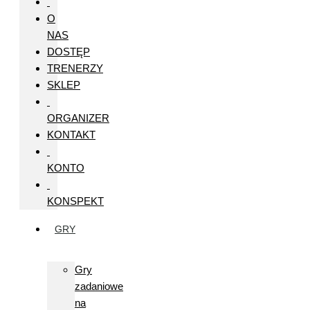
O
NAS
DOSTĘP
TRENERZY
SKLEP
ORGANIZER
KONTAKT
KONTO
KONSPEKT
GRY
Gry
zadaniowe
na