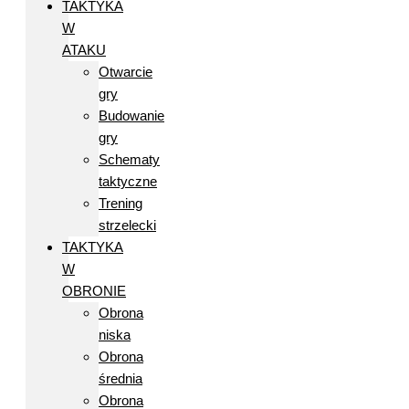
TAKTYKA
W
ATAKU
Otwarcie
gry
Budowanie
gry
Schematy
taktyczne
Trening
strzelecki
TAKTYKA
W
OBRONIE
Obrona
niska
Obrona
średnia
Obrona