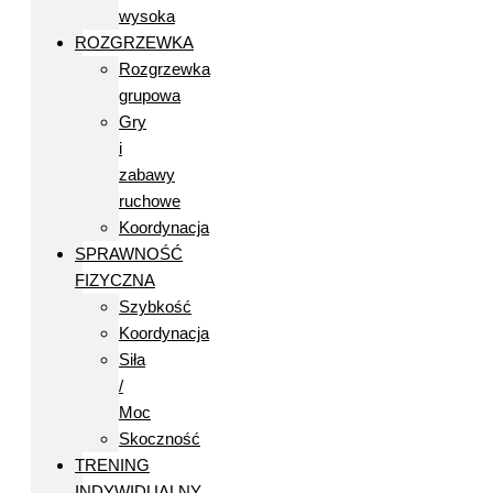
wysoka
ROZGRZEWKA
Rozgrzewka
grupowa
Gry
i
zabawy
ruchowe
Koordynacja
SPRAWNOŚĆ
FIZYCZNA
Szybkość
Koordynacja
Siła
/
Moc
Skoczność
TRENING
INDYWIDUALNY