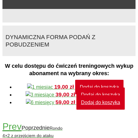
DYNAMICZNA FORMA PODAŃ Z
POBUDZENIEM
W celu dostępu do ćwiczeń treningowych wykup
abonament na wybrany okres:
19,00
zł
Dodaj do koszyka
39,00
zł
Dodaj do koszyka
59,00
zł
Dodaj do koszyka
Prev
Poprzednie
Rondo
4×2 z przejściem do ataku