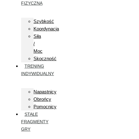
FIZYCZNA
Szybkość
Koordynacja
Siła
/
Moc
Skoczność
TRENING
INDYWIDUALNY
Napastnicy
Obrońcy
Pomocnicy
STAŁE
FRAGMENTY
GRY