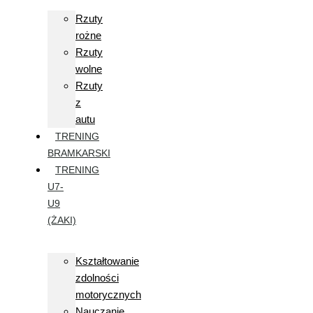
Rzuty
rożne
Rzuty
wolne
Rzuty
z
autu
TRENING
BRAMKARSKI
TRENING
U7-
U9
(ŻAKI)
Kształtowanie
zdolności
motorycznych
Nauczanie