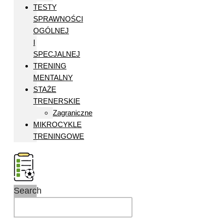
TESTY
SPRAWNOŚCI
OGÓLNEJ
I
SPECJALNEJ
TRENING
MENTALNY
STAŻE
TRENERSKIE
Zagraniczne
MIKROCYKLE
TRENINGOWE
Search