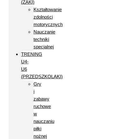
(ŻAKI)
Kształtowanie
zdolności
motorycznych
Nauczanie
techniki
specjalnej
TRENING
U4-
U6
(PRZEDSZKOLAKI)
Gry
i
zabawy
ruchowe
w
nauczaniu
piłki
nożnej