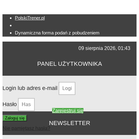
PolskiTrener.pl
Dynamiczna forma podań z pobudzeniem
09 sierpnia 2026, 01:43
PANEL UŻYTKOWNIKA
Login lub adres e-mail
Hasło
Zarejestruj się
Zaloguj się
NEWSLETTER
Nie pamiętasz hasła?