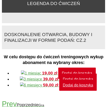
LEGENDA DO ĆWICZEŃ
DOSKONALENIE OTWARCIA, BUDOWY I
FINALIZACJI W FORMIE PODAŃ: CZ.2
W celu dostępu do ćwiczeń treningowych wykup
abonament na wybrany okres:
19,00
zł
Dodaj do koszyka
39,00
zł
Dodaj do koszyka
59,00
zł
Dodaj do koszyka
Prev
Poprzednie
Gra