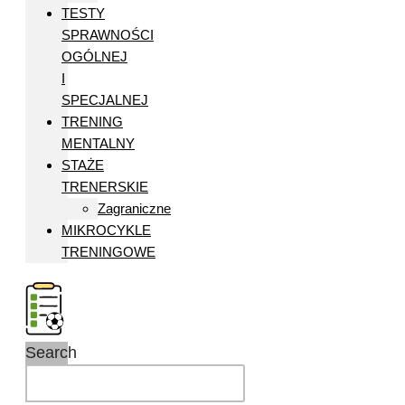
TESTY
SPRAWNOŚCI
OGÓLNEJ
I
SPECJALNEJ
TRENING
MENTALNY
STAŻE
TRENERSKIE
Zagraniczne
MIKROCYKLE
TRENINGOWE
Search