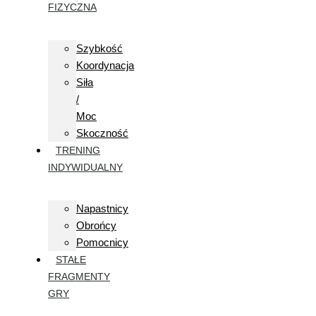
FIZYCZNA
Szybkość
Koordynacja
Siła
/
Moc
Skoczność
TRENING
INDYWIDUALNY
Napastnicy
Obrońcy
Pomocnicy
STAŁE
FRAGMENTY
GRY