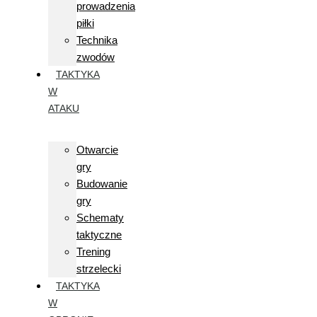
prowadzenia
piłki
Technika
zwodów
TAKTYKA
W
ATAKU
Otwarcie
gry
Budowanie
gry
Schematy
taktyczne
Trening
strzelecki
TAKTYKA
W