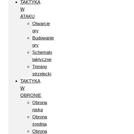
TAKTYKA
W
ATAKU
Otwarcie
gry
Budowanie
gry
Schematy
taktyczne
Trening
strzelecki
TAKTYKA
W
OBRONIE
Obrona
niska
Obrona
średnia
Obrona