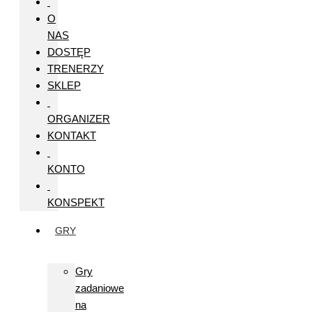
O
NAS
DOSTĘP
TRENERZY
SKLEP
ORGANIZER
KONTAKT
KONTO
KONSPEKT
GRY
Gry
zadaniowe
na