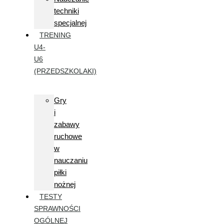
techniki
specjalnej
TRENING
U4-
U6
(PRZEDSZKOLAKI)
Gry
i
zabawy
ruchowe
w
nauczaniu
piłki
nożnej
TESTY
SPRAWNOŚCI
OGÓLNEJ