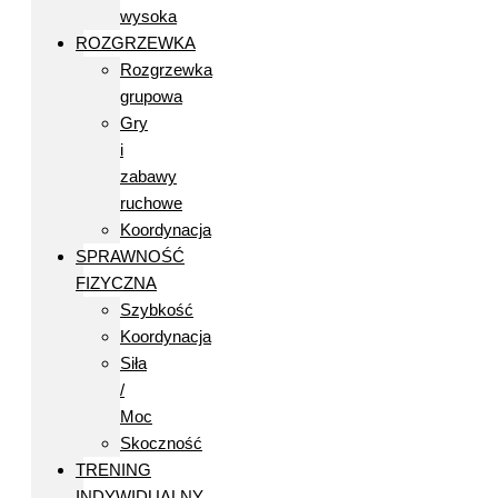
wysoka
ROZGRZEWKA
Rozgrzewka
grupowa
Gry
i
zabawy
ruchowe
Koordynacja
SPRAWNOŚĆ
FIZYCZNA
Szybkość
Koordynacja
Siła
/
Moc
Skoczność
TRENING
INDYWIDUALNY