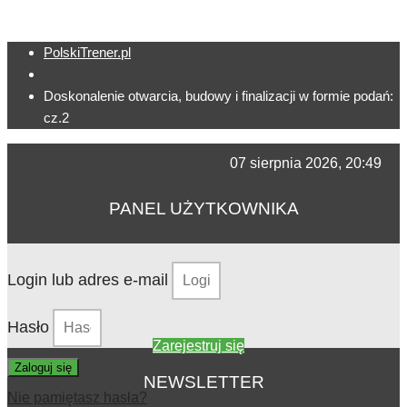
PolskiTrener.pl
Doskonalenie otwarcia, budowy i finalizacji w formie podań:
cz.2
07 sierpnia 2026, 20:49
PANEL UŻYTKOWNIKA
Login lub adres e-mail
Hasło
Zarejestruj się
Zaloguj się
NEWSLETTER
Nie pamiętasz hasła?