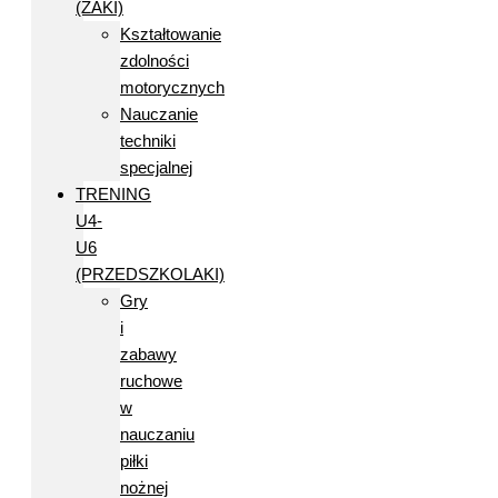
(ŻAKI)
Kształtowanie
zdolności
motorycznych
Nauczanie
techniki
specjalnej
TRENING
U4-
U6
(PRZEDSZKOLAKI)
Gry
i
zabawy
ruchowe
w
nauczaniu
piłki
nożnej