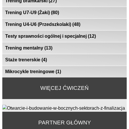
Trening bramkarski
(27)
Trening U7-U9 (Żaki)
(80)
Trening U4-U6 (Przedszkolaki)
(48)
Testy sprawności ogólnej i specjalnej
(12)
Trening mentalny
(13)
Staże trenerskie
(4)
Mikrocykle treningowe
(1)
WIĘCEJ ĆWICZEŃ
PARTNER GŁÓWNY