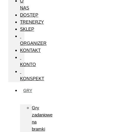
O
NAS
DOSTĘP
TRENERZY
SKLEP
ORGANIZER
KONTAKT
KONTO
KONSPEKT
GRY
Gry
zadaniowe
na
bramki