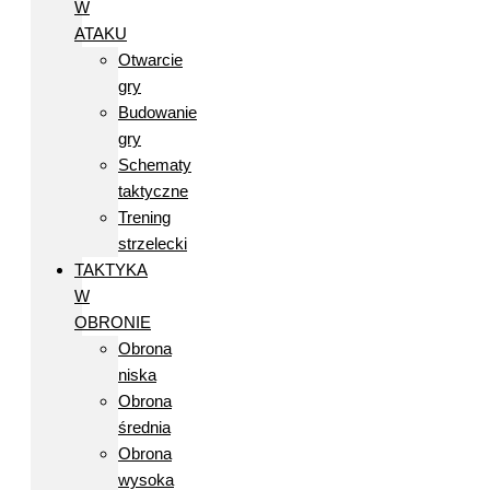
W
ATAKU
Otwarcie
gry
Budowanie
gry
Schematy
taktyczne
Trening
strzelecki
TAKTYKA
W
OBRONIE
Obrona
niska
Obrona
średnia
Obrona
wysoka