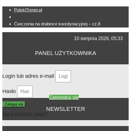
PolskiTrener.pl
Ćwiczenia na drabince koordynacyjnej – cz.8
10 sierpnia 2026, 05:33
PANEL UŻYTKOWNIKA
Login lub adres e-mail
Hasło
Zarejestruj się
Zaloguj się
NEWSLETTER
Nie pamiętasz hasła?