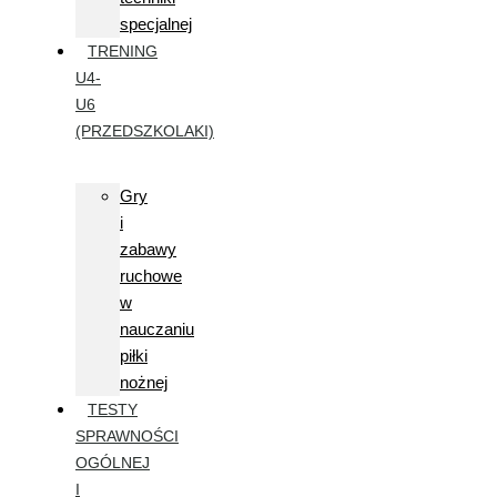
specjalnej
TRENING
U4-
U6
(PRZEDSZKOLAKI)
Gry
i
zabawy
ruchowe
w
nauczaniu
piłki
nożnej
TESTY
SPRAWNOŚCI
OGÓLNEJ
I