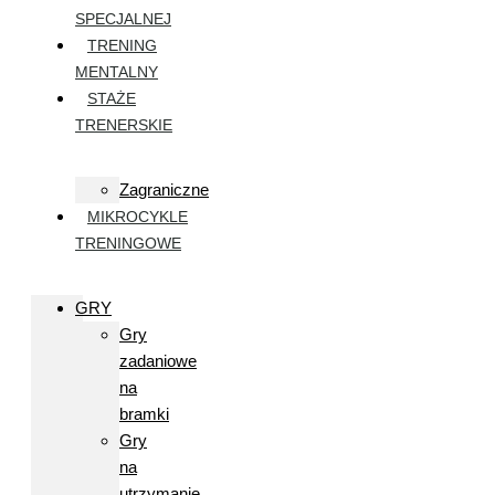
SPECJALNEJ
TRENING
MENTALNY
STAŻE
TRENERSKIE
Zagraniczne
MIKROCYKLE
TRENINGOWE
GRY
Gry
zadaniowe
na
bramki
Gry
na
utrzymanie