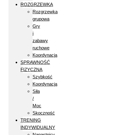
ROZGRZEWKA
Rozgrzewka
grupowa
Gry
i
zabawy
ruchowe
Koordynacja
SPRAWNOŚĆ
FIZYCZNA
Szybkość
Koordynacja
Siła
/
Moc
Skoczność
TRENING
INDYWIDUALNY
Napastnicy