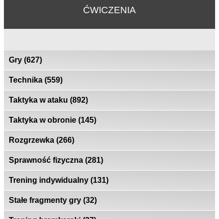
ĆWICZENIA
Gry
(627)
Technika
(559)
Taktyka w ataku
(892)
Taktyka w obronie
(145)
Rozgrzewka
(266)
Sprawność fizyczna
(281)
Trening indywidualny
(131)
Stałe fragmenty gry
(32)