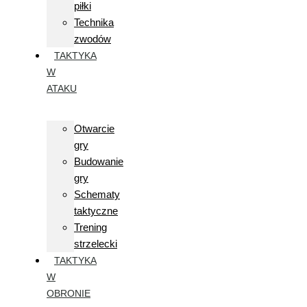
piłki
Technika
zwodów
TAKTYKA
W
ATAKU
Otwarcie
gry
Budowanie
gry
Schematy
taktyczne
Trening
strzelecki
TAKTYKA
W
OBRONIE