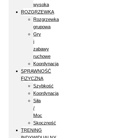
wysoka
ROZGRZEWKA
Rozgrzewka
grupowa
Gry
i
zabawy
ruchowe
Koordynacja
SPRAWNOŚĆ
FIZYCZNA
Szybkość
Koordynacja
Siła
/
Moc
Skoczność
TRENING
INDYWIDUALNY