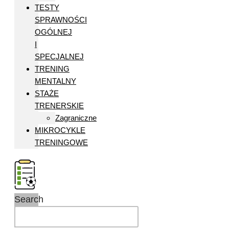
TESTY
SPRAWNOŚCI
OGÓLNEJ
I
SPECJALNEJ
TRENING
MENTALNY
STAŻE
TRENERSKIE
Zagraniczne
MIKROCYKLE
TRENINGOWE
Search