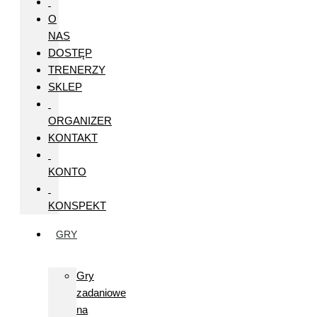
O
NAS
DOSTĘP
TRENERZY
SKLEP
ORGANIZER
KONTAKT
KONTO
KONSPEKT
GRY
Gry
zadaniowe
na