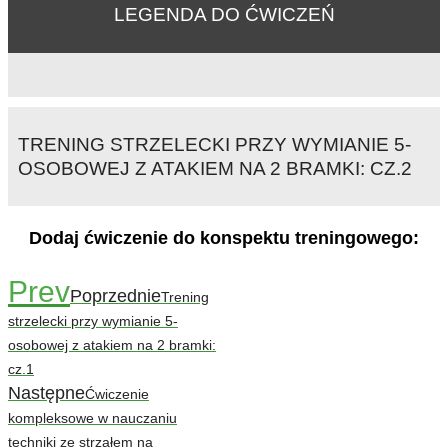
LEGENDA DO ĆWICZEŃ
TRENING STRZELECKI PRZY WYMIANIE 5-
OSOBOWEJ Z ATAKIEM NA 2 BRAMKI: CZ.2
Dodaj ćwiczenie do konspektu treningowego:
Prev
Poprzednie
Trening
strzelecki przy wymianie 5-
osobowej z atakiem na 2 bramki:
cz.1
Następne
Ćwiczenie
kompleksowe w nauczaniu
techniki ze strzałem na