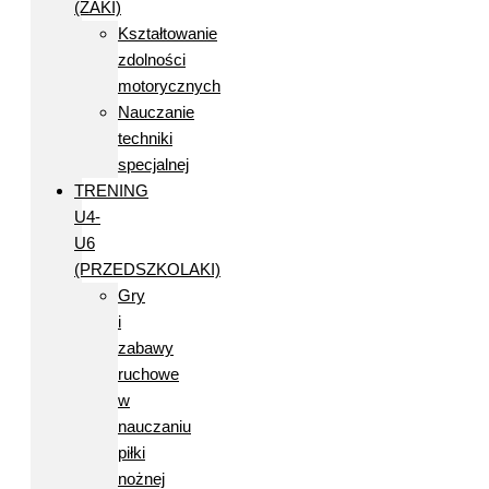
(ŻAKI)
Kształtowanie
zdolności
motorycznych
Nauczanie
techniki
specjalnej
TRENING
U4-
U6
(PRZEDSZKOLAKI)
Gry
i
zabawy
ruchowe
w
nauczaniu
piłki
nożnej