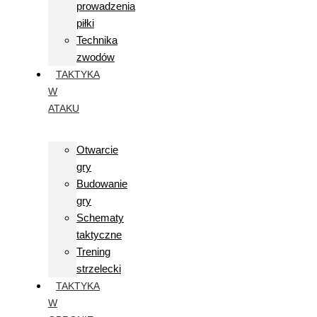
prowadzenia
piłki
Technika
zwodów
TAKTYKA
W
ATAKU
Otwarcie
gry
Budowanie
gry
Schematy
taktyczne
Trening
strzelecki
TAKTYKA
W