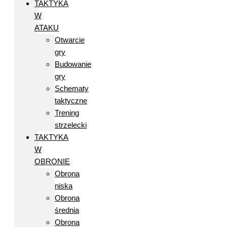
TAKTYKA
W
ATAKU
Otwarcie
gry
Budowanie
gry
Schematy
taktyczne
Trening
strzelecki
TAKTYKA
W
OBRONIE
Obrona
niska
Obrona
średnia
Obrona