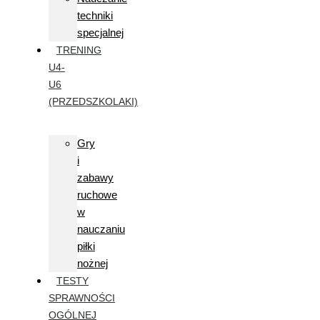
techniki
specjalnej
TRENING
U4-
U6
(PRZEDSZKOLAKI)
Gry
i
zabawy
ruchowe
w
nauczaniu
piłki
nożnej
TESTY
SPRAWNOŚCI
OGÓLNEJ