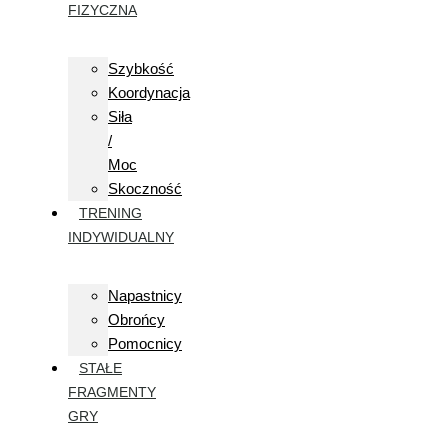
FIZYCZNA
Szybkość
Koordynacja
Siła
/
Moc
Skoczność
TRENING
INDYWIDUALNY
Napastnicy
Obrońcy
Pomocnicy
STAŁE
FRAGMENTY
GRY