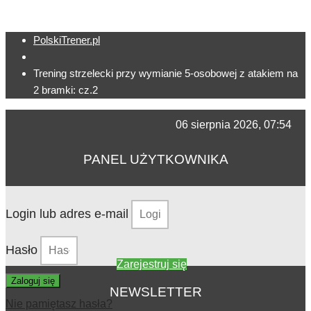
PolskiTrener.pl
Trening strzelecki przy wymianie 5-osobowej z atakiem na
2 bramki: cz.2
06 sierpnia 2026, 07:54
PANEL UŻYTKOWNIKA
Login lub adres e-mail
Hasło
Zarejestruj się
Zaloguj się
NEWSLETTER
Nie pamiętasz hasła?