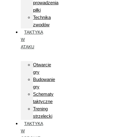
prowadzenia
piłki
Technika
zwodów
TAKTYKA
W
ATAKU
Otwarcie
gry
Budowanie
gry
Schematy
taktyczne
Trening
strzelecki
TAKTYKA
W