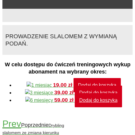
PROWADZENIE SLALOMEM Z WYMIANĄ
PODAŃ.
W celu dostępu do ćwiczeń treningowych wykup
abonament na wybrany okres:
19,00
zł
Dodaj do koszyka
39,00
zł
Dodaj do koszyka
59,00
zł
Dodaj do koszyka
Prev
Poprzednie
Drybling
slalomem ze zmianą kierunku