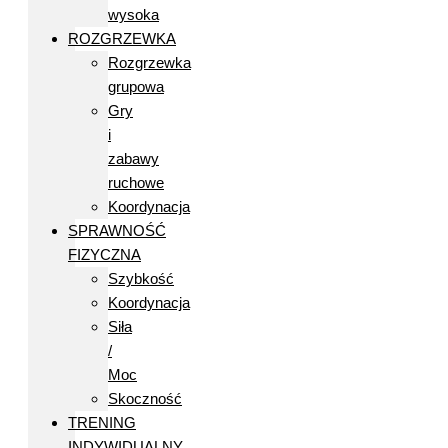
wysoka
ROZGRZEWKA
Rozgrzewka
grupowa
Gry
i
zabawy
ruchowe
Koordynacja
SPRAWNOŚĆ
FIZYCZNA
Szybkość
Koordynacja
Siła
/
Moc
Skoczność
TRENING
INDYWIDUALNY