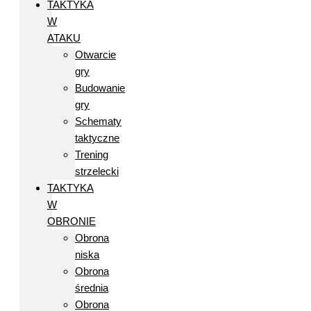
TAKTYKA
W
ATAKU
Otwarcie
gry
Budowanie
gry
Schematy
taktyczne
Trening
strzelecki
TAKTYKA
W
OBRONIE
Obrona
niska
Obrona
średnia
Obrona