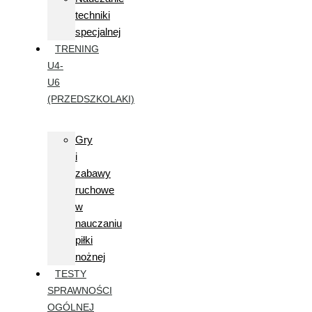
techniki
specjalnej
TRENING
U4-
U6
(PRZEDSZKOLAKI)
Gry
i
zabawy
ruchowe
w
nauczaniu
piłki
nożnej
TESTY
SPRAWNOŚCI
OGÓLNEJ