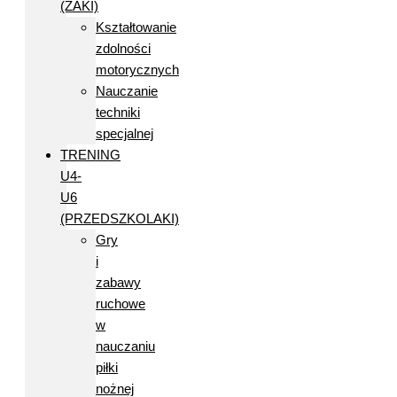
(ŻAKI)
Kształtowanie
zdolności
motorycznych
Nauczanie
techniki
specjalnej
TRENING
U4-
U6
(PRZEDSZKOLAKI)
Gry
i
zabawy
ruchowe
w
nauczaniu
piłki
nożnej