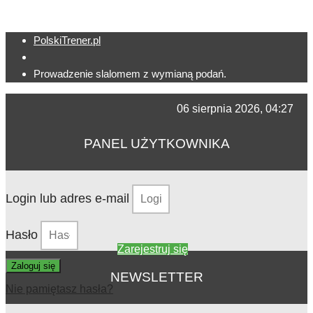
PolskiTrener.pl
Prowadzenie slalomem z wymianą podań.
06 sierpnia 2026, 04:27
PANEL UŻYTKOWNIKA
Login lub adres e-mail
Hasło
Zarejestruj się
Zaloguj się
NEWSLETTER
Nie pamiętasz hasła?