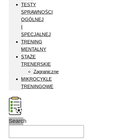
TESTY
SPRAWNOŚCI
OGÓLNEJ
I
SPECJALNEJ
TRENING
MENTALNY
STAŻE
TRENERSKIE
Zagraniczne
MIKROCYKLE
TRENINGOWE
Search