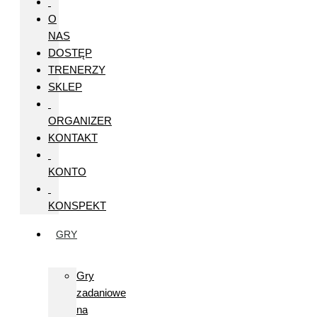
O
NAS
DOSTĘP
TRENERZY
SKLEP
ORGANIZER
KONTAKT
KONTO
KONSPEKT
GRY
Gry
zadaniowe
na