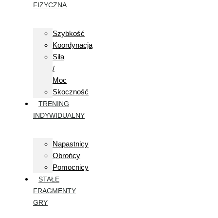
FIZYCZNA
Szybkość
Koordynacja
Siła
/
Moc
Skoczność
TRENING
INDYWIDUALNY
Napastnicy
Obrońcy
Pomocnicy
STAŁE
FRAGMENTY
GRY