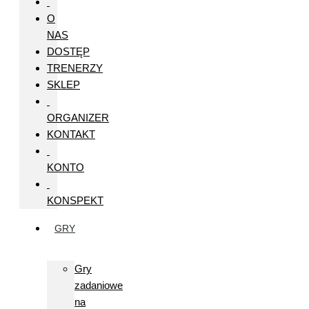
O
NAS
DOSTĘP
TRENERZY
SKLEP
ORGANIZER
KONTAKT
KONTO
KONSPEKT
GRY
Gry
zadaniowe
na