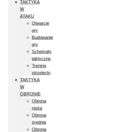
TAKTYKA
W
ATAKU
Otwarcie
gry
Budowanie
gry
Schematy
taktyczne
Trening
strzelecki
TAKTYKA
W
OBRONIE
Obrona
niska
Obrona
średnia
Obrona