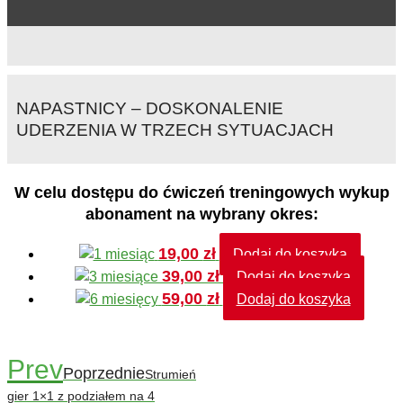
NAPASTNICY – DOSKONALENIE
UDERZENIA W TRZECH SYTUACJACH
W celu dostępu do ćwiczeń treningowych wykup
abonament na wybrany okres:
19,00
zł
Dodaj do koszyka
39,00
zł
Dodaj do koszyka
59,00
zł
Dodaj do koszyka
Prev
Poprzednie
Strumień
gier 1×1 z podziałem na 4