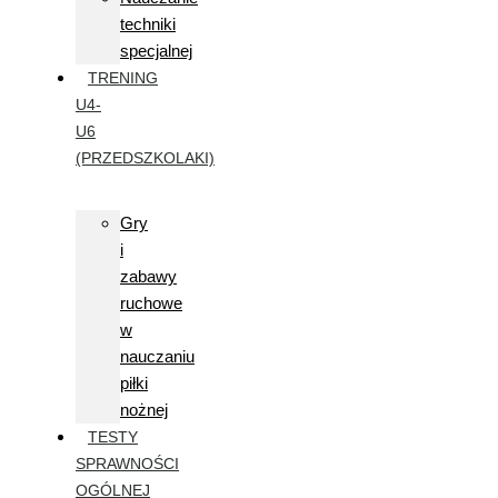
techniki
specjalnej
TRENING
U4-
U6
(PRZEDSZKOLAKI)
Gry
i
zabawy
ruchowe
w
nauczaniu
piłki
nożnej
TESTY
SPRAWNOŚCI
OGÓLNEJ