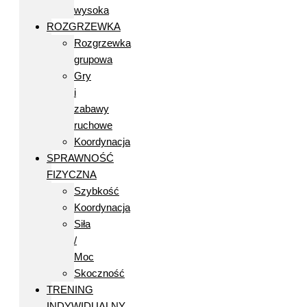
wysoka
ROZGRZEWKA
Rozgrzewka
grupowa
Gry
i
zabawy
ruchowe
Koordynacja
SPRAWNOŚĆ
FIZYCZNA
Szybkość
Koordynacja
Siła
/
Moc
Skoczność
TRENING
INDYWIDUALNY