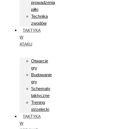
prowadzenia
piłki
Technika
zwodów
TAKTYKA
W
ATAKU
Otwarcie
gry
Budowanie
gry
Schematy
taktyczne
Trening
strzelecki
TAKTYKA
W