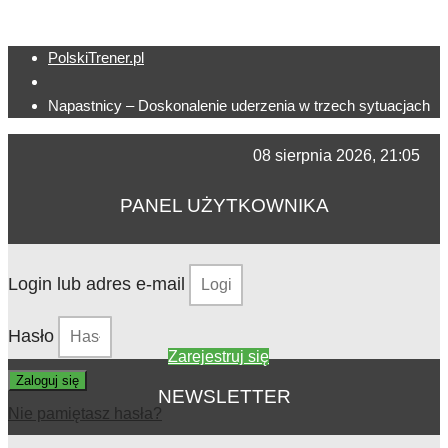
PolskiTrener.pl
Napastnicy – Doskonalenie uderzenia w trzech sytuacjach
08 sierpnia 2026, 21:05
PANEL UŻYTKOWNIKA
Login lub adres e-mail
Hasło
Zarejestruj się
Zaloguj się
NEWSLETTER
Nie pamiętasz hasła?