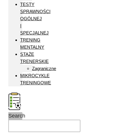
TESTY
SPRAWNOŚCI
OGÓLNEJ
I
SPECJALNEJ
TRENING
MENTALNY
STAŻE
TRENERSKIE
Zagraniczne
MIKROCYKLE
TRENINGOWE
Search