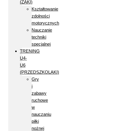
(ŻAKI)
Kształtowanie
zdolności
motorycznych
Nauczanie
techniki
specjalnej
TRENING
U4-
U6
(PRZEDSZKOLAKI)
Gry
i
zabawy
ruchowe
w
nauczaniu
piłki
nożnej