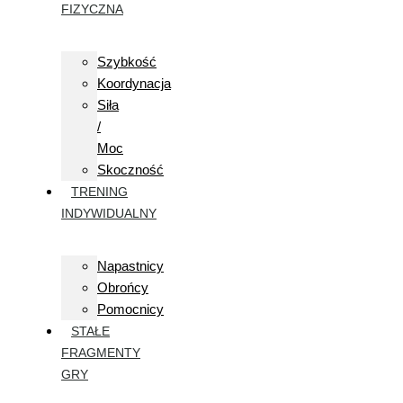
FIZYCZNA
Szybkość
Koordynacja
Siła
/
Moc
Skoczność
TRENING
INDYWIDUALNY
Napastnicy
Obrońcy
Pomocnicy
STAŁE
FRAGMENTY
GRY