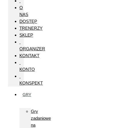
O
NAS
DOSTĘP
TRENERZY
SKLEP
ORGANIZER
KONTAKT
KONTO
KONSPEKT
GRY
Gry
zadaniowe
na