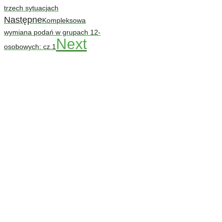
trzech sytuacjach
Następne
Kompleksowa
wymiana podań w grupach 12-
Next
osobowych: cz.1