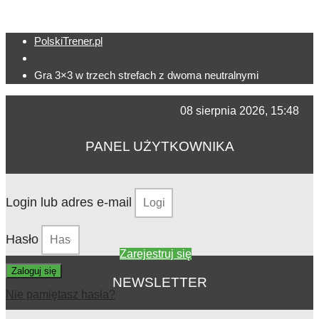
PolskiTrener.pl
Gra 3×3 w trzech strefach z dwoma neutralnymi
08 sierpnia 2026, 15:48
PANEL UŻYTKOWNIKA
Login lub adres e-mail
Hasło
Zarejestruj się
Zaloguj się
NEWSLETTER
Nie pamiętasz hasła?