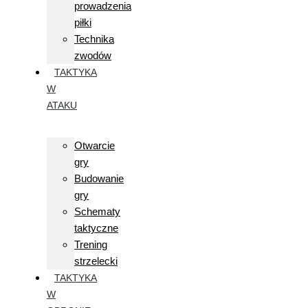
prowadzenia
piłki
Technika
zwodów
TAKTYKA
W
ATAKU
Otwarcie
gry
Budowanie
gry
Schematy
taktyczne
Trening
strzelecki
TAKTYKA
W