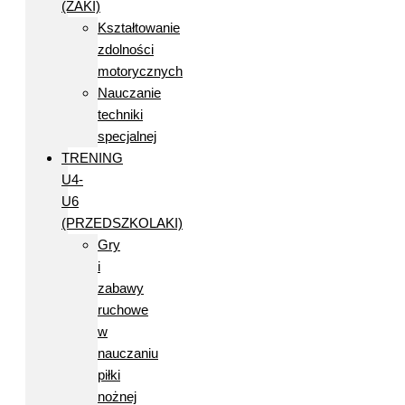
(ŻAKI)
Kształtowanie
zdolności
motorycznych
Nauczanie
techniki
specjalnej
TRENING
U4-
U6
(PRZEDSZKOLAKI)
Gry
i
zabawy
ruchowe
w
nauczaniu
piłki
nożnej