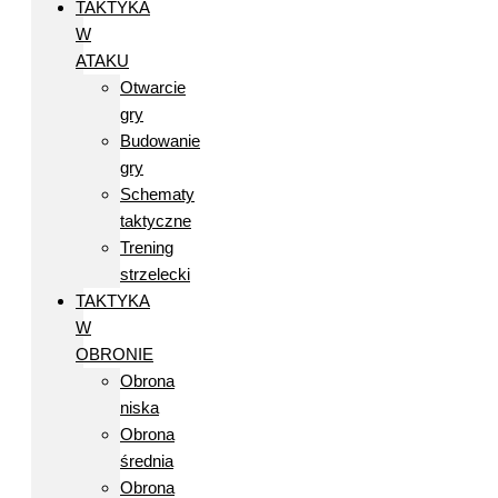
TAKTYKA
W
ATAKU
Otwarcie
gry
Budowanie
gry
Schematy
taktyczne
Trening
strzelecki
TAKTYKA
W
OBRONIE
Obrona
niska
Obrona
średnia
Obrona