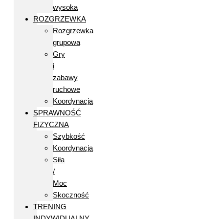
wysoka
ROZGRZEWKA
Rozgrzewka
grupowa
Gry
i
zabawy
ruchowe
Koordynacja
SPRAWNOŚĆ
FIZYCZNA
Szybkość
Koordynacja
Siła
/
Moc
Skoczność
TRENING
INDYWIDUALNY