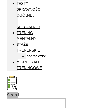
TESTY
SPRAWNOŚCI
OGÓLNEJ
I
SPECJALNEJ
TRENING
MENTALNY
STAŻE
TRENERSKIE
Zagraniczne
MIKROCYKLE
TRENINGOWE
Search