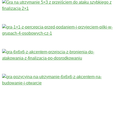
Trenerzy redagujący