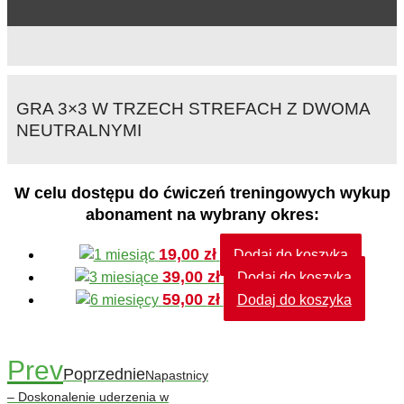
GRA 3×3 W TRZECH STREFACH Z DWOMA
NEUTRALNYMI
W celu dostępu do ćwiczeń treningowych wykup
abonament na wybrany okres:
19,00
zł
Dodaj do koszyka
39,00
zł
Dodaj do koszyka
59,00
zł
Dodaj do koszyka
Prev
Poprzednie
Napastnicy
– Doskonalenie uderzenia w