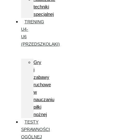
techniki
specjalnej
TRENING
U4-
U6
(PRZEDSZKOLAKI)
Gry
i
zabawy
ruchowe
w
nauczaniu
piłki
nożnej
TESTY
SPRAWNOŚCI
OGÓLNEJ