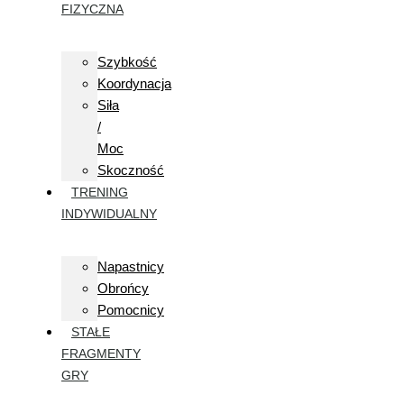
FIZYCZNA
Szybkość
Koordynacja
Siła
/
Moc
Skoczność
TRENING
INDYWIDUALNY
Napastnicy
Obrońcy
Pomocnicy
STAŁE
FRAGMENTY
GRY