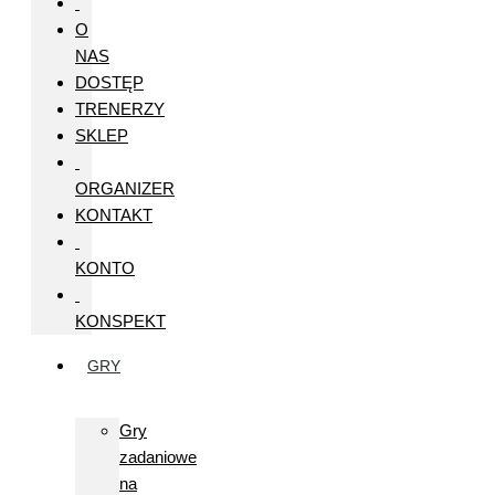
O
NAS
DOSTĘP
TRENERZY
SKLEP
ORGANIZER
KONTAKT
KONTO
KONSPEKT
GRY
Gry
zadaniowe
na