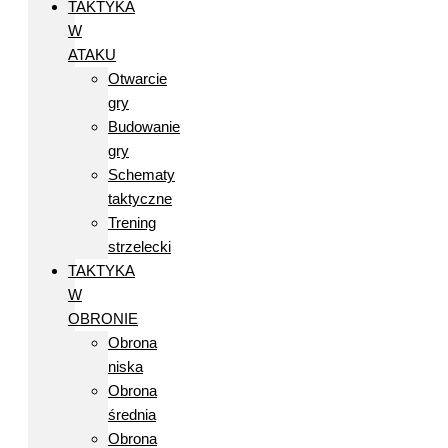
TAKTYKA
W
ATAKU
Otwarcie
gry
Budowanie
gry
Schematy
taktyczne
Trening
strzelecki
TAKTYKA
W
OBRONIE
Obrona
niska
Obrona
średnia
Obrona