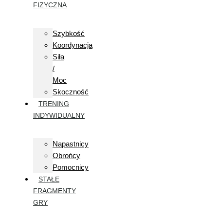
FIZYCZNA
Szybkość
Koordynacja
Siła
/
Moc
Skoczność
TRENING
INDYWIDUALNY
Napastnicy
Obrońcy
Pomocnicy
STAŁE
FRAGMENTY
GRY