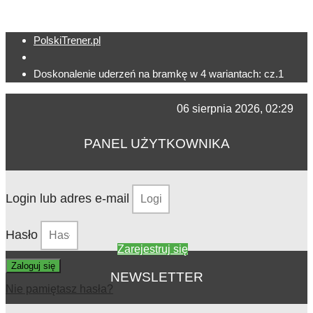
PolskiTrener.pl
Doskonalenie uderzeń na bramkę w 4 wariantach: cz.1
06 sierpnia 2026, 02:29
PANEL UŻYTKOWNIKA
Login lub adres e-mail
Hasło
Zarejestruj się
Zaloguj się
NEWSLETTER
Nie pamiętasz hasła?