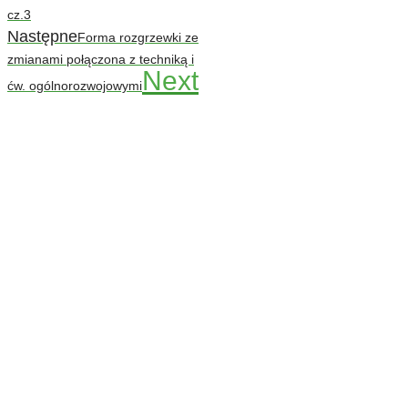
cz.3
Następne
Forma rozgrzewki ze
zmianami połączona z techniką i
Next
ćw. ogólnorozwojowymi