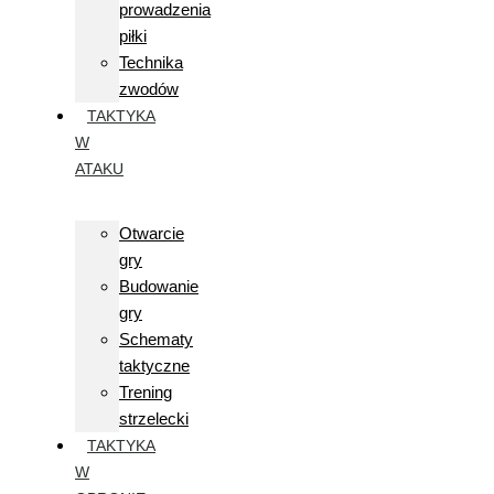
prowadzenia
piłki
Technika
zwodów
TAKTYKA
W
ATAKU
Otwarcie
gry
Budowanie
gry
Schematy
taktyczne
Trening
strzelecki
TAKTYKA
W