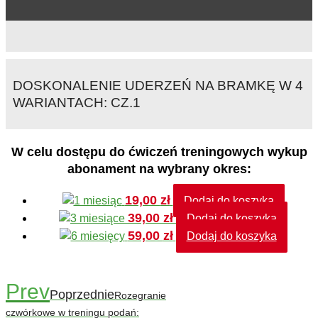
DOSKONALENIE UDERZEŃ NA BRAMKĘ W 4
WARIANTACH: CZ.1
W celu dostępu do ćwiczeń treningowych wykup
abonament na wybrany okres:
19,00
zł
Dodaj do koszyka
39,00
zł
Dodaj do koszyka
59,00
zł
Dodaj do koszyka
Prev
Poprzednie
Rozegranie
czwórkowe w treningu podań: